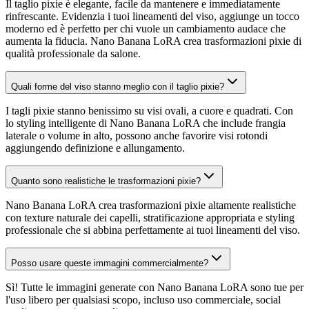
Il taglio pixie è elegante, facile da mantenere e immediatamente
rinfrescante. Evidenzia i tuoi lineamenti del viso, aggiunge un tocco
moderno ed è perfetto per chi vuole un cambiamento audace che
aumenta la fiducia. Nano Banana LoRA crea trasformazioni pixie di
qualità professionale da salone.
Quali forme del viso stanno meglio con il taglio pixie?
I tagli pixie stanno benissimo su visi ovali, a cuore e quadrati. Con
lo styling intelligente di Nano Banana LoRA che include frangia
laterale o volume in alto, possono anche favorire visi rotondi
aggiungendo definizione e allungamento.
Quanto sono realistiche le trasformazioni pixie?
Nano Banana LoRA crea trasformazioni pixie altamente realistiche
con texture naturale dei capelli, stratificazione appropriata e styling
professionale che si abbina perfettamente ai tuoi lineamenti del viso.
Posso usare queste immagini commercialmente?
Sì! Tutte le immagini generate con Nano Banana LoRA sono tue per
l'uso libero per qualsiasi scopo, incluso uso commerciale, social