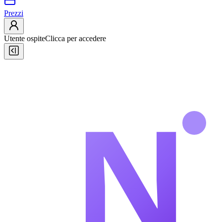
Prezzi
Utente ospite
Clicca per accedere