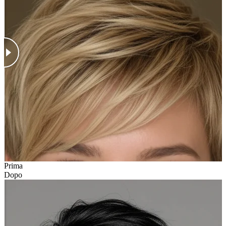
Prima
Dopo