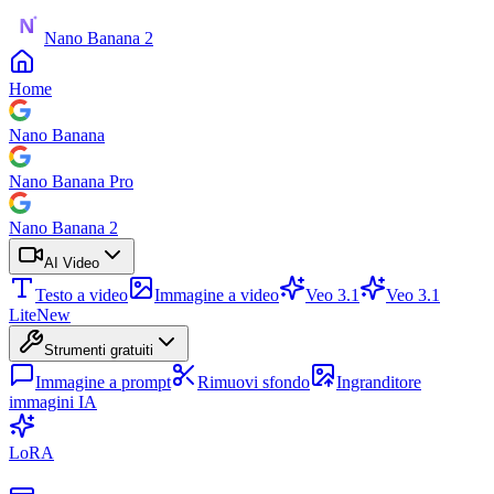
Nano Banana 2
Home
Nano Banana
Nano Banana Pro
Nano Banana 2
AI Video
Testo a video
Immagine a video
Veo 3.1
Veo 3.1
Lite
New
Strumenti gratuiti
Immagine a prompt
Rimuovi sfondo
Ingranditore
immagini IA
LoRA