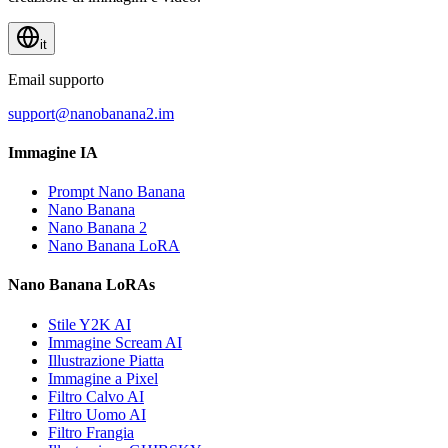
it
Email supporto
support@nanobanana2.im
Immagine IA
Prompt Nano Banana
Nano Banana
Nano Banana 2
Nano Banana LoRA
Nano Banana LoRAs
Stile Y2K AI
Immagine Scream AI
Illustrazione Piatta
Immagine a Pixel
Filtro Calvo AI
Filtro Uomo AI
Filtro Frangia