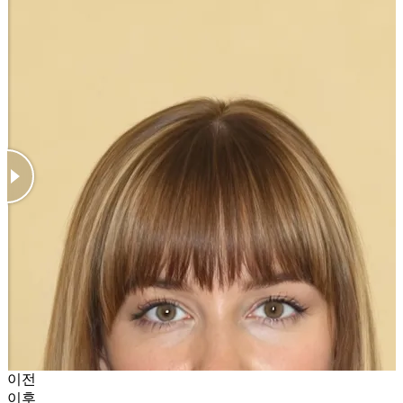
이전
이후