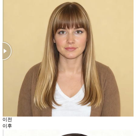
이전
이후