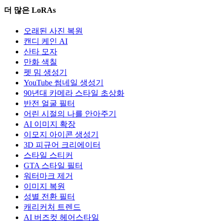
더 많은 LoRAs
오래된 사진 복원
캔디 케인 AI
산타 모자
만화 색칠
펫 밈 생성기
YouTube 썸네일 생성기
90년대 카메라 스타일 초상화
반전 얼굴 필터
어린 시절의 나를 안아주기
AI 이미지 확장
이모지 아이콘 생성기
3D 피규어 크리에이터
스타일 스티커
GTA 스타일 필터
워터마크 제거
이미지 복원
성별 전환 필터
캐리커처 트렌드
AI 버즈컷 헤어스타일