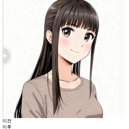
이전
이후