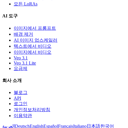
모든 LoRAs
AI 도구
이미지에서 프롬프트
배경 제거
AI 이미지 업스케일러
텍스트에서 비디오
이미지에서 비디오
Veo 3.1
Veo 3.1 Lite
요금제
회사 소개
블로그
API
로그인
개인정보처리방침
이용약관
العربية
Deutsch
English
Español
Français
Italiano
日本語
한국어