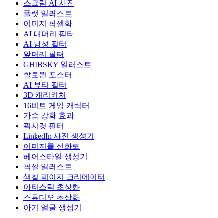
스크림 AI 사진
플랫 일러스트
이미지 픽셀화
AI 대머리 필터
AI 남성 필터
앞머리 필터
GHIBSKY 일러스트
할로윈 포스터
AI 뷰티 필터
3D 캐리커처
16비트 게임 캐릭터
가슴 강화 효과
픽시컷 필터
LinkedIn 사진 생성기
이미지를 선화로
헤어스타일 생성기
픽셀 일러스트
색칠 페이지 크리에이터
아티스틱 초상화
스튜디오 초상화
아기 얼굴 생성기