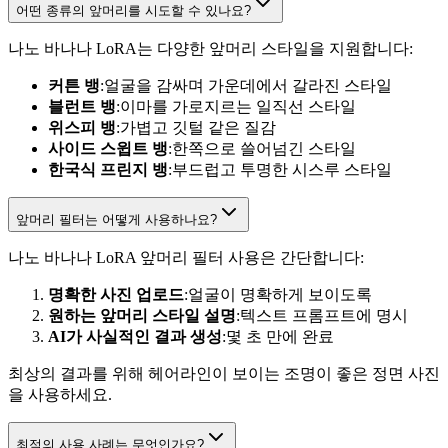
어떤 종류의 앞머리를 시도할 수 있나요?
나노 바나나 LoRA는 다양한 앞머리 스타일을 지원합니다:
커튼 뱅
:얼굴을 감싸며 가운데에서 갈라진 스타일
블런트 뱅
:이마를 가로지르는 일직선 스타일
위스피 뱅
:가볍고 깃털 같은 질감
사이드 스윕트 뱅
:한쪽으로 쓸어넘긴 스타일
한국식 프린지 뱅
:부드럽고 투명한 시스루 스타일
앞머리 필터는 어떻게 사용하나요?
나노 바나나 LoRA 앞머리 필터 사용은 간단합니다:
명확한 사진 업로드
:얼굴이 명확하게 보이도록
원하는 앞머리 스타일 설명
:텍스트 프롬프트에 명시
AI가 사실적인 결과 생성
:몇 초 만에 완료
최상의 결과를 위해 헤어라인이 보이는 조명이 좋은 정면 사진
을 사용하세요.
최적의 사용 사례는 무엇인가요?