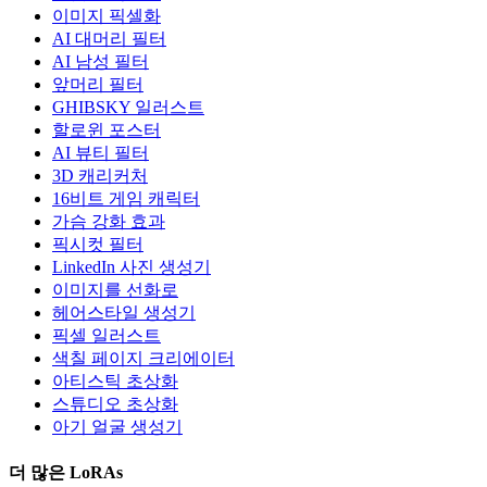
이미지 픽셀화
AI 대머리 필터
AI 남성 필터
앞머리 필터
GHIBSKY 일러스트
할로윈 포스터
AI 뷰티 필터
3D 캐리커처
16비트 게임 캐릭터
가슴 강화 효과
픽시컷 필터
LinkedIn 사진 생성기
이미지를 선화로
헤어스타일 생성기
픽셀 일러스트
색칠 페이지 크리에이터
아티스틱 초상화
스튜디오 초상화
아기 얼굴 생성기
더 많은 LoRAs