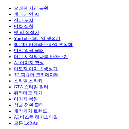
오래된 사진 복원
캔디 케인 AI
산타 모자
만화 색칠
펫 밈 생성기
YouTube 썸네일 생성기
90년대 카메라 스타일 초상화
반전 얼굴 필터
어린 시절의 나를 안아주기
AI 이미지 확장
이모지 아이콘 생성기
3D 피규어 크리에이터
스타일 스티커
GTA 스타일 필터
워터마크 제거
이미지 복원
성별 전환 필터
캐리커처 트렌드
AI 버즈컷 헤어스타일
모든 LoRAs