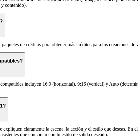
o y contenido).
1?
paquetes de créditos para obtener más créditos para tus creaciones de 
mpatibles?
compatibles incluyen 16:9 (horizontal), 9:16 (vertical) y Auto (deter
.1?
ue expliquen claramente la escena, la acción y el estilo que deseas. En 
sistentes que coincidan con tu estilo de salida deseado.