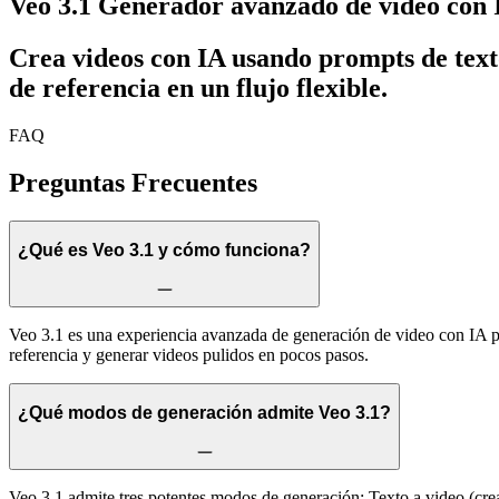
Veo 3.1
Generador avanzado de video con 
Crea videos con IA usando prompts de text
de referencia en un flujo flexible.
FAQ
Preguntas Frecuentes
¿Qué es Veo 3.1 y cómo funciona?
Veo 3.1 es una experiencia avanzada de generación de video con IA par
referencia y generar videos pulidos en pocos pasos.
¿Qué modos de generación admite Veo 3.1?
Veo 3.1 admite tres potentes modos de generación: Texto a video (crea