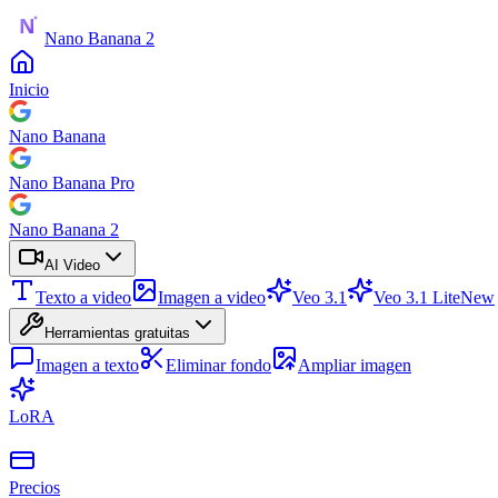
Nano Banana 2
Inicio
Nano Banana
Nano Banana Pro
Nano Banana 2
AI Video
Texto a video
Imagen a video
Veo 3.1
Veo 3.1 Lite
New
Herramientas gratuitas
Imagen a texto
Eliminar fondo
Ampliar imagen
LoRA
Precios