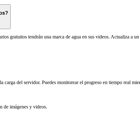
dos?
rios gratuitos tendrán una marca de agua en sus videos. Actualiza a un 
 carga del servidor. Puedes monitorear el progreso en tiempo real mient
n de imágenes y videos.