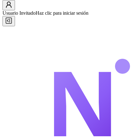
Usuario Invitado
Haz clic para iniciar sesión