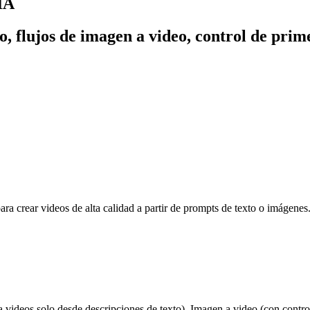
IA
o, flujos de imagen a video, control de pri
a crear videos de alta calidad a partir de prompts de texto o imágenes.
 videos solo desde descripciones de texto), Imagen a video (con control