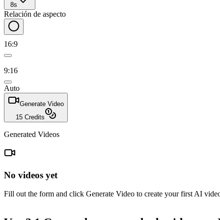
8s
Relación de aspecto
16:9
9:16
Auto
Generate Video
15
Credits
Generated Videos
No videos yet
Fill out the form and click Generate Video to create your first AI vide