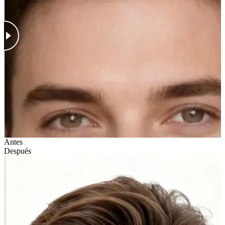
Antes
Después