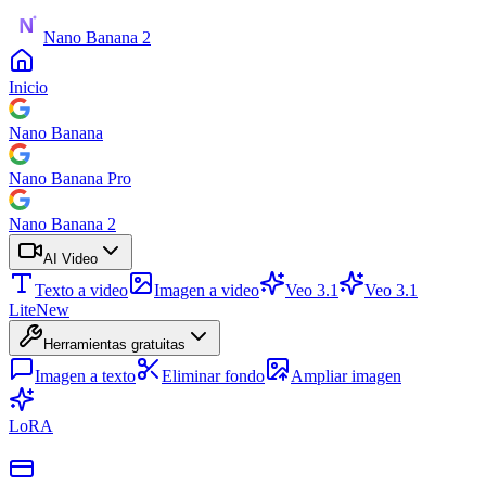
Nano Banana 2
Inicio
Nano Banana
Nano Banana Pro
Nano Banana 2
AI Video
Texto a video
Imagen a video
Veo 3.1
Veo 3.1
Lite
New
Herramientas gratuitas
Imagen a texto
Eliminar fondo
Ampliar imagen
LoRA