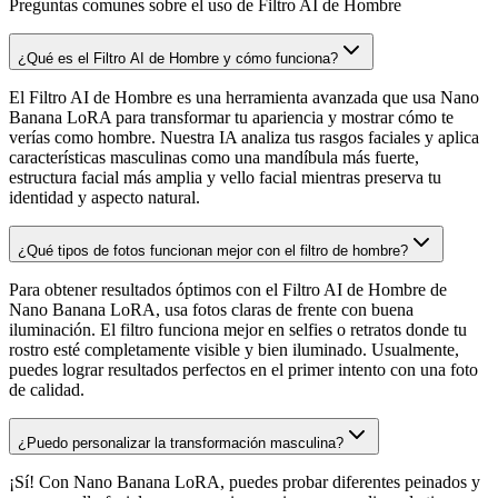
Preguntas comunes sobre el uso de Filtro AI de Hombre
¿Qué es el Filtro AI de Hombre y cómo funciona?
El Filtro AI de Hombre es una herramienta avanzada que usa Nano
Banana LoRA para transformar tu apariencia y mostrar cómo te
verías como hombre. Nuestra IA analiza tus rasgos faciales y aplica
características masculinas como una mandíbula más fuerte,
estructura facial más amplia y vello facial mientras preserva tu
identidad y aspecto natural.
¿Qué tipos de fotos funcionan mejor con el filtro de hombre?
Para obtener resultados óptimos con el Filtro AI de Hombre de
Nano Banana LoRA, usa fotos claras de frente con buena
iluminación. El filtro funciona mejor en selfies o retratos donde tu
rostro esté completamente visible y bien iluminado. Usualmente,
puedes lograr resultados perfectos en el primer intento con una foto
de calidad.
¿Puedo personalizar la transformación masculina?
¡Sí! Con Nano Banana LoRA, puedes probar diferentes peinados y