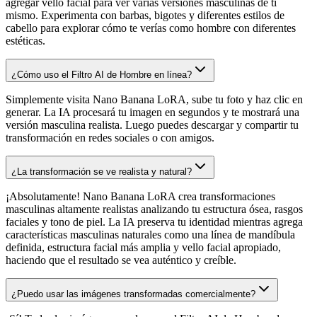
agregar vello facial para ver varias versiones masculinas de ti
mismo. Experimenta con barbas, bigotes y diferentes estilos de
cabello para explorar cómo te verías como hombre con diferentes
estéticas.
¿Cómo uso el Filtro AI de Hombre en línea?
Simplemente visita Nano Banana LoRA, sube tu foto y haz clic en
generar. La IA procesará tu imagen en segundos y te mostrará una
versión masculina realista. Luego puedes descargar y compartir tu
transformación en redes sociales o con amigos.
¿La transformación se ve realista y natural?
¡Absolutamente! Nano Banana LoRA crea transformaciones
masculinas altamente realistas analizando tu estructura ósea, rasgos
faciales y tono de piel. La IA preserva tu identidad mientras agrega
características masculinas naturales como una línea de mandíbula
definida, estructura facial más amplia y vello facial apropiado,
haciendo que el resultado se vea auténtico y creíble.
¿Puedo usar las imágenes transformadas comercialmente?