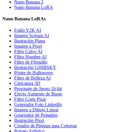
Nano Banana 2
Nano Banana LoRA
Nano Banana LoRAs
Estilo Y2K AI
Imagen Scream AI
Ilustración Plana
Imagen a Pixel
Filtro Calvo AI
Filtro Hombre AI
Filtro de Flequillo
Ilustración GHIBSKY
Póster de Halloween
Filtro de Belleza AI
Caricatura 3D
Personaje de Juego 16-bit
Efecto Aumento de Busto
Filtro Corte Pixie
Generador Foto LinkedIn
Imagen a Dibujo Lineal
Generador de Peinados
Ilustración Pixel
Creador de Páginas para Colorear
Retrato Artístico