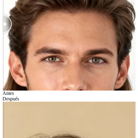
Antes
Después