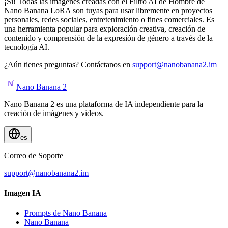
¡Sí! Todas las imágenes creadas con el Filtro AI de Hombre de
Nano Banana LoRA son tuyas para usar libremente en proyectos
personales, redes sociales, entretenimiento o fines comerciales. Es
una herramienta popular para exploración creativa, creación de
contenido y comprensión de la expresión de género a través de la
tecnología AI.
¿Aún tienes preguntas? Contáctanos en
support@nanobanana2.im
Nano Banana 2
Nano Banana 2 es una plataforma de IA independiente para la
creación de imágenes y videos.
es
Correo de Soporte
support@nanobanana2.im
Imagen IA
Prompts de Nano Banana
Nano Banana