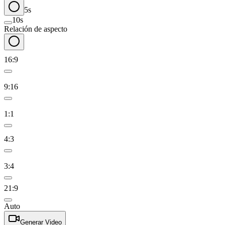
5s
10s
Relación de aspecto
16:9
9:16
1:1
4:3
3:4
21:9
Auto
Generar Video