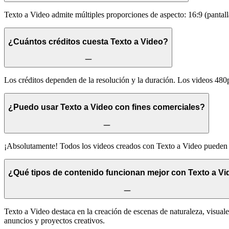
Texto a Video admite múltiples proporciones de aspecto: 16:9 (pantalla
¿Cuántos créditos cuesta Texto a Video?
Los créditos dependen de la resolución y la duración. Los videos 480p
¿Puedo usar Texto a Video con fines comerciales?
¡Absolutamente! Todos los videos creados con Texto a Video pueden u
¿Qué tipos de contenido funcionan mejor con Texto a V
Texto a Video destaca en la creación de escenas de naturaleza, visuale
anuncios y proyectos creativos.