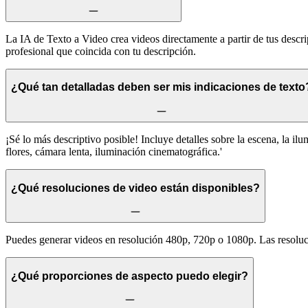
La IA de Texto a Video crea videos directamente a partir de tus descr
profesional que coincida con tu descripción.
¿Qué tan detalladas deben ser mis indicaciones de texto
¡Sé lo más descriptivo posible! Incluye detalles sobre la escena, la i
flores, cámara lenta, iluminación cinematográfica.'
¿Qué resoluciones de video están disponibles?
Puedes generar videos en resolución 480p, 720p o 1080p. Las resoluc
¿Qué proporciones de aspecto puedo elegir?