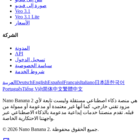
صورة إلى فيديو
Veo 3.1
Veo 3.1 Lite
الأسعار
الشركة
المدونة
API
تسجيل الدخول
سياسة الخصوصية
شروط الخدمة
한국어
日本語
Italiano
Français
Español
English
Deutsch
العربية
Português
Tiếng Việt
简体中文
繁體中文
Nano Banana 2 هي منصة ذكاء اصطناعي مستقلة وليست تابعة لأي
مزود تقني خارجي، كما أنها غير معتمدة أو مدعومة أو ممولة من
قبله. تقدم منصتنا خدمات إبداعية مدعومة بالذكاء الاصطناعي عبر
واجهتنا الاحتكارية الخاصة.
© 2026 Nano Banana 2. جميع الحقوق محفوظة.