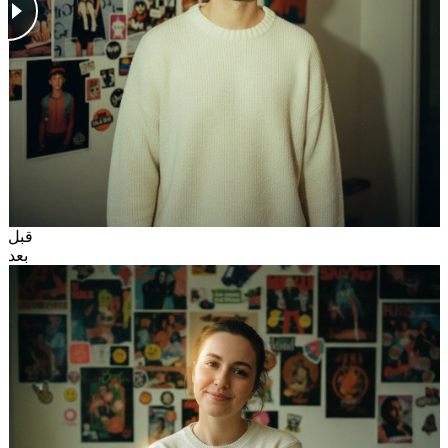
قبل
بعد