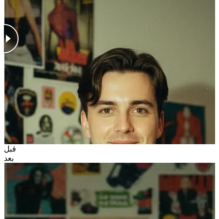
قبل
بعد