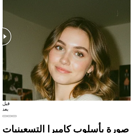
قبل
بعد
صورة بأسلوب كاميرا التسعينيات