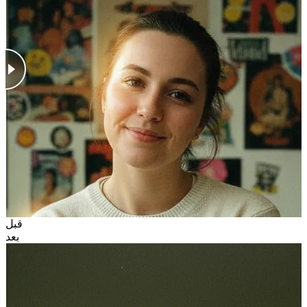
قبل
بعد