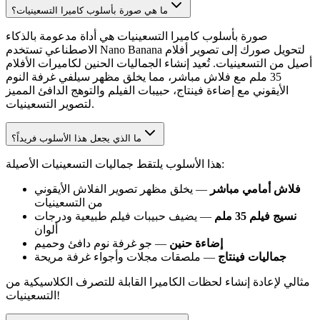
ما هي صورة بأسلوب كاميرا التسعينيات؟
صورة بأسلوب كاميرا التسعينيات هي أداة مدعومة بالذكاء
الاصطناعي تستخدم Nano Banana لتحويل صورك إلى تصوير أفلام
أصيل من التسعينيات. تُعيد إنشاء الجماليات الحنين لكاميرات الأفلام
35 ملم مع فلاش مباشر، مما يخلق مظهر سيلفي غرفة النوم
الأيقوني مع إضاءة فينتاج، حبيبات الفيلم والتوهج الدافئ المميز
لتصوير التسعينيات.
ما الذي يجعل هذا الأسلوب فريداً؟
هذا الأسلوب يلتقط جماليات التسعينيات الأصيلة:
فلاش أمامي مباشر
— يخلق مظهر تصوير الفلاش الأيقوني
من التسعينيات
نسيج فيلم 35 ملم
— يضيف حبيبات فيلم طبيعية ودرجات
ألوان
إضاءة حنين
— جو غرفة نوم دافئ وحميم
جماليات فينتاج
— ملصقات مجلات وأجواء غرفة مريحة
مثالي لإعادة إنشاء لحظات الكاميرا القابلة للتصرف الكلاسيكية من
التسعينيات!