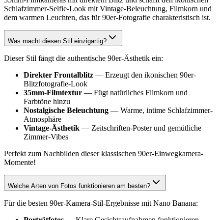
Schlafzimmer-Selfie-Look mit Vintage-Beleuchtung, Filmkorn und
dem warmen Leuchten, das für 90er-Fotografie charakteristisch ist.
Was macht diesen Stil einzigartig?
Dieser Stil fängt die authentische 90er-Ästhetik ein:
Direkter Frontalblitz
— Erzeugt den ikonischen 90er-
Blitzfotografie-Look
35mm-Filmtextur
— Fügt natürliches Filmkorn und
Farbtöne hinzu
Nostalgische Beleuchtung
— Warme, intime Schlafzimmer-
Atmosphäre
Vintage-Ästhetik
— Zeitschriften-Poster und gemütliche
Zimmer-Vibes
Perfekt zum Nachbilden dieser klassischen 90er-Einwegkamera-
Momente!
Welche Arten von Fotos funktionieren am besten?
Für die besten 90er-Kamera-Stil-Ergebnisse mit Nano Banana:
Porträtfotos
— Klare Gesichtsaufnahmen funktionieren