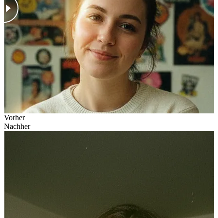
Vorher
Nachher