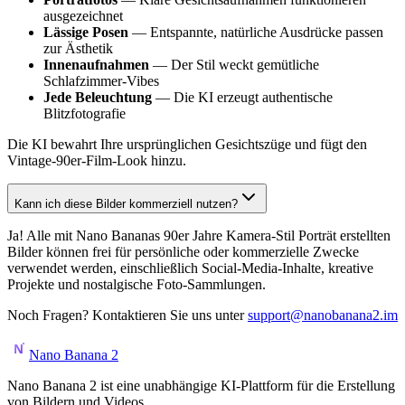
ausgezeichnet
Lässige Posen
— Entspannte, natürliche Ausdrücke passen
zur Ästhetik
Innenaufnahmen
— Der Stil weckt gemütliche
Schlafzimmer-Vibes
Jede Beleuchtung
— Die KI erzeugt authentische
Blitzfotografie
Die KI bewahrt Ihre ursprünglichen Gesichtszüge und fügt den
Vintage-90er-Film-Look hinzu.
Kann ich diese Bilder kommerziell nutzen?
Ja! Alle mit Nano Bananas 90er Jahre Kamera-Stil Porträt erstellten
Bilder können frei für persönliche oder kommerzielle Zwecke
verwendet werden, einschließlich Social-Media-Inhalte, kreative
Projekte und nostalgische Foto-Sammlungen.
Noch Fragen? Kontaktieren Sie uns unter
support@nanobanana2.im
Nano Banana 2
Nano Banana 2 ist eine unabhängige KI-Plattform für die Erstellung
von Bildern und Videos.