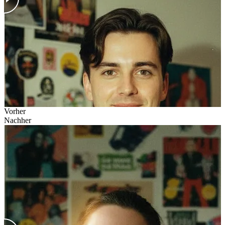
Vorher
Nachher