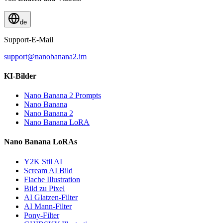
de
Support-E-Mail
support@nanobanana2.im
KI-Bilder
Nano Banana 2 Prompts
Nano Banana
Nano Banana 2
Nano Banana LoRA
Nano Banana LoRAs
Y2K Stil AI
Scream AI Bild
Flache Illustration
Bild zu Pixel
AI Glatzen-Filter
AI Mann-Filter
Pony-Filter