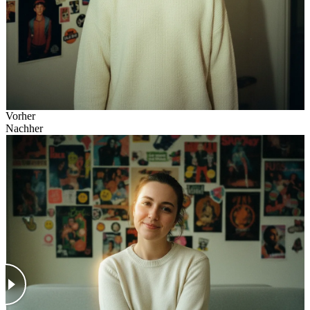
Vorher
Nachher