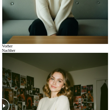
Vorher
Nachher