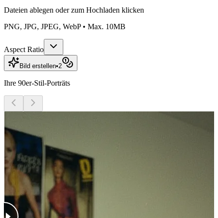
Dateien ablegen oder
zum Hochladen klicken
PNG, JPG, JPEG, WebP • Max. 10MB
Aspect Ratio
Bild erstellen
•
2
Ihre 90er-Stil-Porträts