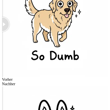
Vorher
Nachher