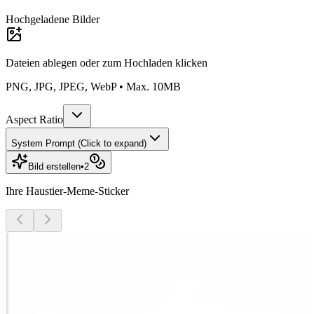
Hochgeladene Bilder
Dateien ablegen oder
zum Hochladen klicken
PNG, JPG, JPEG, WebP • Max. 10MB
Aspect Ratio
System Prompt (Click to expand)
Bild erstellen
•
2
Ihre Haustier-Meme-Sticker