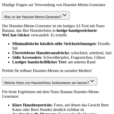
Häufige Fragen zur Verwendung von Haustier-Meme-Generator
Was ist der Haustier-Meme-Generator?
Der Haustier-Meme-Generator ist ein lustiges AI-Tool mit Nano
Banana, das Ihre Haustierfotos in
lustige handgezeichnete
WeChat-Sticker
verwandelt. Es erstellt:
Minimalistische hässlich-süße Strichzeichnungen
: Doodle-
Stil
Übertriebene Haustierausdrücke
: schockiert, urteilend, faul
Süße Accessoires
: Schweißtropfen, Fragezeichen, Glitzer
Lustiger handschriftlicher Text
: am unteren Rand
Perfekt für teilbare Haustier-Memes in sozialen Medien!
Welche Arten von Haustierfotos funktionieren am besten?
Für beste Ergebnisse mit dem Nano Banana Haustier-Meme-
Generator:
Klare Haustierporträts
: Fotos, auf denen das Gesicht Ihrer
Katze oder Ihres Hundes deutlich sichtbar ist