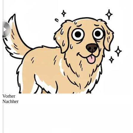
Vorher
Nachher