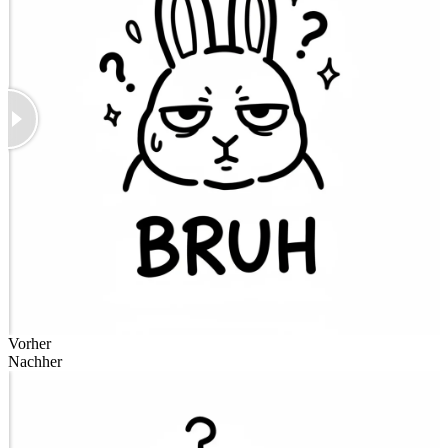
Vorher
Nachher