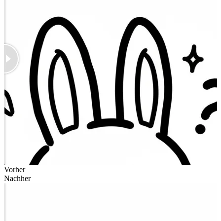
Vorher
Nachher