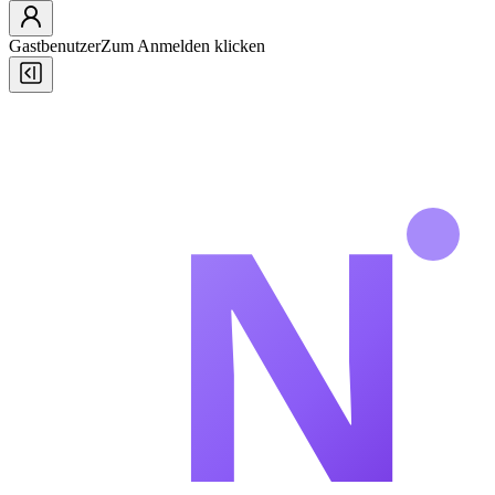
Gastbenutzer
Zum Anmelden klicken