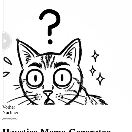
Vorher
Nachher