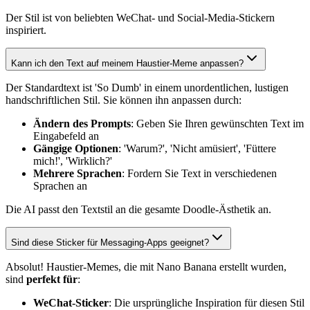
Der Stil ist von beliebten WeChat- und Social-Media-Stickern
inspiriert.
Kann ich den Text auf meinem Haustier-Meme anpassen?
Der Standardtext ist 'So Dumb' in einem unordentlichen, lustigen
handschriftlichen Stil. Sie können ihn anpassen durch:
Ändern des Prompts
: Geben Sie Ihren gewünschten Text im
Eingabefeld an
Gängige Optionen
: 'Warum?', 'Nicht amüsiert', 'Füttere
mich!', 'Wirklich?'
Mehrere Sprachen
: Fordern Sie Text in verschiedenen
Sprachen an
Die AI passt den Textstil an die gesamte Doodle-Ästhetik an.
Sind diese Sticker für Messaging-Apps geeignet?
Absolut! Haustier-Memes, die mit Nano Banana erstellt wurden,
sind
perfekt für
:
WeChat-Sticker
: Die ursprüngliche Inspiration für diesen Stil