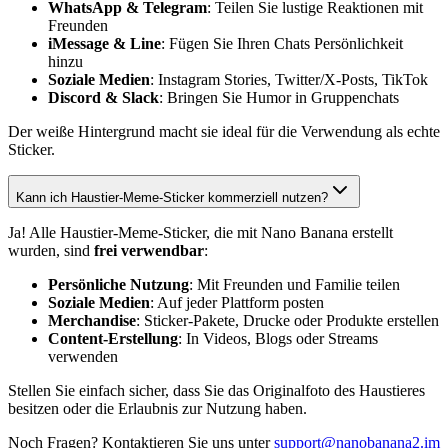
WhatsApp & Telegram
: Teilen Sie lustige Reaktionen mit
Freunden
iMessage & Line
: Fügen Sie Ihren Chats Persönlichkeit
hinzu
Soziale Medien
: Instagram Stories, Twitter/X-Posts, TikTok
Discord & Slack
: Bringen Sie Humor in Gruppenchats
Der weiße Hintergrund macht sie ideal für die Verwendung als echte
Sticker.
Kann ich Haustier-Meme-Sticker kommerziell nutzen?
Ja! Alle Haustier-Meme-Sticker, die mit Nano Banana erstellt
wurden, sind
frei verwendbar
:
Persönliche Nutzung
: Mit Freunden und Familie teilen
Soziale Medien
: Auf jeder Plattform posten
Merchandise
: Sticker-Pakete, Drucke oder Produkte erstellen
Content-Erstellung
: In Videos, Blogs oder Streams
verwenden
Stellen Sie einfach sicher, dass Sie das Originalfoto des Haustieres
besitzen oder die Erlaubnis zur Nutzung haben.
Noch Fragen? Kontaktieren Sie uns unter
support@nanobanana2.im