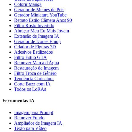
Colorir Manga
Gerador de Memes de Pets
Gerador Miniatura YouTube
Retrato Estilo Câmera Anos 90
Filtro Rosto Invertido
Abraçar Meu Eu Mais Jovem
Extensão de Imagem IA
Gerador de Ícones Emoji
Criador de Figuras 3D
Adesivos Estilizados
Filtro Estilo GTA
Remover Marca d'Água
Restauração de Imagem
Filtro Troca de Gênero
Tendência Caricatura
Corte Buzz com IA
Todos os LoRAs
Ferramentas IA
Imagem para Prompt
Remover Fundo
Ampliador de Imagem IA
Texto para Vídeo