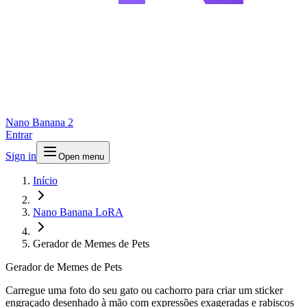
Nano Banana 2
Entrar
Sign in
Open menu
Início
Nano Banana LoRA
Gerador de Memes de Pets
Gerador de Memes de Pets
Carregue uma foto do seu gato ou cachorro para criar um sticker
engraçado desenhado à mão com expressões exageradas e rabiscos