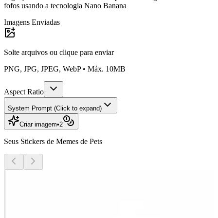
fofos usando a tecnologia Nano Banana
Imagens Enviadas
Solte arquivos ou
clique para enviar
PNG, JPG, JPEG, WebP • Máx. 10MB
Aspect Ratio
System Prompt (Click to expand)
Criar imagem
•
2
Seus Stickers de Memes de Pets