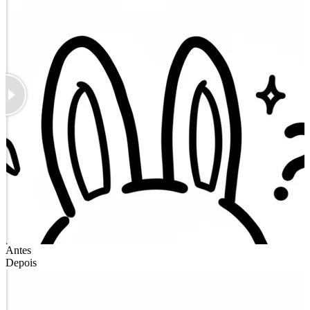
Antes
Depois