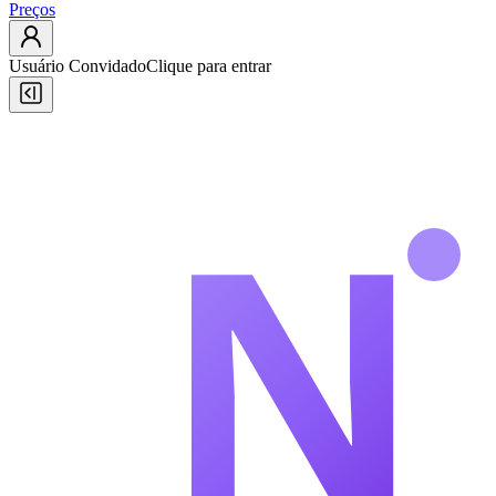
Preços
Usuário Convidado
Clique para entrar