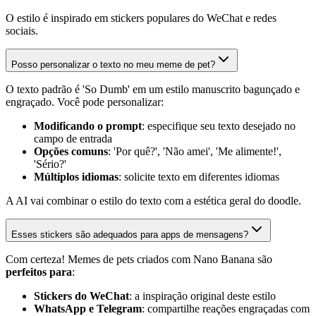
O estilo é inspirado em stickers populares do WeChat e redes
sociais.
Posso personalizar o texto no meu meme de pet?
O texto padrão é 'So Dumb' em um estilo manuscrito bagunçado e
engraçado. Você pode personalizar:
Modificando o prompt
: especifique seu texto desejado no
campo de entrada
Opções comuns
: 'Por quê?', 'Não amei', 'Me alimente!',
'Sério?'
Múltiplos idiomas
: solicite texto em diferentes idiomas
A AI vai combinar o estilo do texto com a estética geral do doodle.
Esses stickers são adequados para apps de mensagens?
Com certeza! Memes de pets criados com Nano Banana são
perfeitos para
:
Stickers do WeChat
: a inspiração original deste estilo
WhatsApp e Telegram
: compartilhe reações engraçadas com