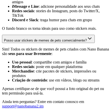
amigos
iMessage e Line
: adicione personalidade aos seus chats
Redes sociais
: stories do Instagram, posts do Twitter/X,
TikTok
Discord e Slack
: traga humor para chats em grupo
O fundo branco os torna ideais para uso como stickers reais.
Posso usar stickers de memes de pets comercialmente?
Sim! Todos os stickers de memes de pets criados com Nano Banana
são
seus para usar livremente
:
Uso pessoal
: compartilhe com amigos e família
Redes sociais
: poste em qualquer plataforma
Merchandise
: crie pacotes de stickers, impressões ou
produtos
Criação de conteúdo
: use em vídeos, blogs ou streams
Apenas certifique-se de que você possui a foto original do pet ou
tem permissão para usá-la.
Ainda tem perguntas? Entre em contato conosco em
support@nanobanana2.im