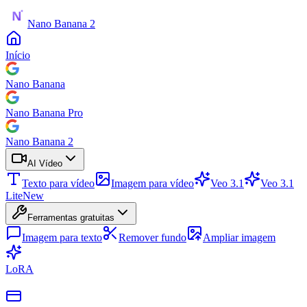
Nano Banana 2
Início
Nano Banana
Nano Banana Pro
Nano Banana 2
AI Vídeo
Texto para vídeo
Imagem para vídeo
Veo 3.1
Veo 3.1
Lite
New
Ferramentas gratuitas
Imagem para texto
Remover fundo
Ampliar imagem
LoRA