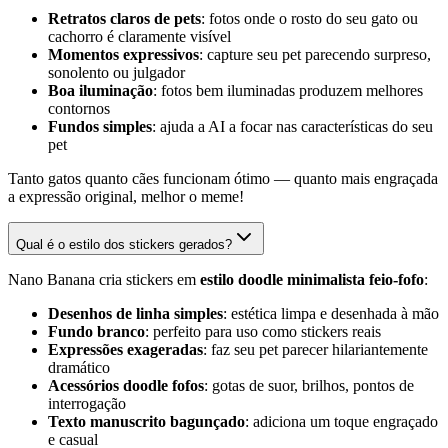
Retratos claros de pets
: fotos onde o rosto do seu gato ou
cachorro é claramente visível
Momentos expressivos
: capture seu pet parecendo surpreso,
sonolento ou julgador
Boa iluminação
: fotos bem iluminadas produzem melhores
contornos
Fundos simples
: ajuda a AI a focar nas características do seu
pet
Tanto gatos quanto cães funcionam ótimo — quanto mais engraçada
a expressão original, melhor o meme!
Qual é o estilo dos stickers gerados?
Nano Banana cria stickers em
estilo doodle minimalista feio-fofo
:
Desenhos de linha simples
: estética limpa e desenhada à mão
Fundo branco
: perfeito para uso como stickers reais
Expressões exageradas
: faz seu pet parecer hilariantemente
dramático
Acessórios doodle fofos
: gotas de suor, brilhos, pontos de
interrogação
Texto manuscrito bagunçado
: adiciona um toque engraçado
e casual