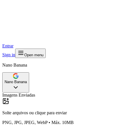
Entrar
Sign in
Open menu
Nano Banana
Nano Banana
Imagens Enviadas
Solte arquivos ou
clique para enviar
PNG, JPG, JPEG, WebP • Máx. 10MB