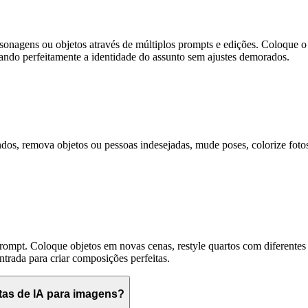
rsonagens ou objetos através de múltiplos prompts e edições. Coloque
rvando perfeitamente a identidade do assunto sem ajustes demorados.
dos, remova objetos ou pessoas indesejadas, mude poses, colorize fot
mpt. Coloque objetos em novas cenas, restyle quartos com diferentes 
ntrada para criar composições perfeitas.
tas de IA para imagens?