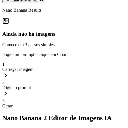
Criar imagem
•
2
Nano Banana Results
Ainda não há imagens
Comece em 3 passos simples
Digite um prompt e clique em Criar
1
Carregar imagem
2
Digite o prompt
3
Gerar
Nano Banana 2
Editor de Imagens IA