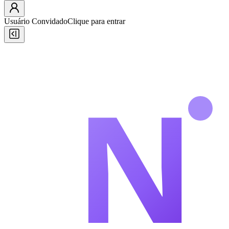
Usuário Convidado
Clique para entrar