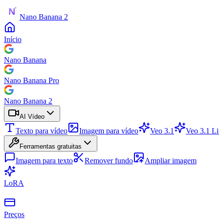
Nano Banana 2
Início
Nano Banana
Nano Banana Pro
Nano Banana 2
AI Vídeo
Texto para vídeo
Imagem para vídeo
Veo 3.1
Veo 3.1 Li
Ferramentas gratuitas
Imagem para texto
Remover fundo
Ampliar imagem
LoRA
Preços