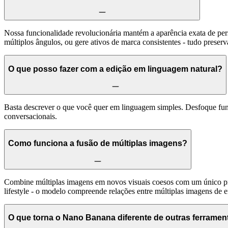
Nossa funcionalidade revolucionária mantém a aparência exata de pe
múltiplos ângulos, ou gere ativos de marca consistentes - tudo prese
O que posso fazer com a edição em linguagem natural?
Basta descrever o que você quer em linguagem simples. Desfoque fun
conversacionais.
Como funciona a fusão de múltiplas imagens?
Combine múltiplas imagens em novos visuais coesos com um único pro
lifestyle - o modelo compreende relações entre múltiplas imagens de e
O que torna o Nano Banana diferente de outras ferramen