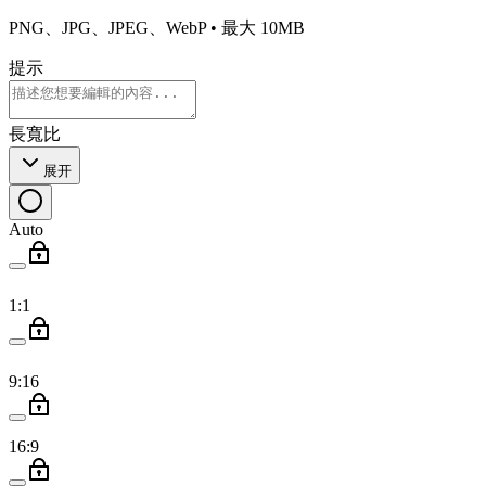
PNG、JPG、JPEG、WebP • 最大 10MB
提示
長寬比
展开
Auto
1:1
9:16
16:9