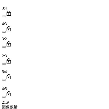
3:4
4:3
3:2
2:3
5:4
4:5
21:9
圖像數量