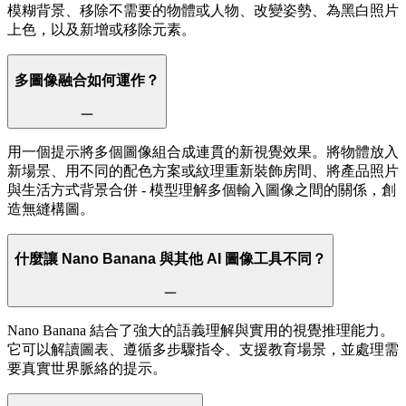
模糊背景、移除不需要的物體或人物、改變姿勢、為黑白照片
上色，以及新增或移除元素。
多圖像融合如何運作？
用一個提示將多個圖像組合成連貫的新視覺效果。將物體放入
新場景、用不同的配色方案或紋理重新裝飾房間、將產品照片
與生活方式背景合併 - 模型理解多個輸入圖像之間的關係，創
造無縫構圖。
什麼讓 Nano Banana 與其他 AI 圖像工具不同？
Nano Banana 結合了強大的語義理解與實用的視覺推理能力。
它可以解讀圖表、遵循多步驟指令、支援教育場景，並處理需
要真實世界脈絡的提示。