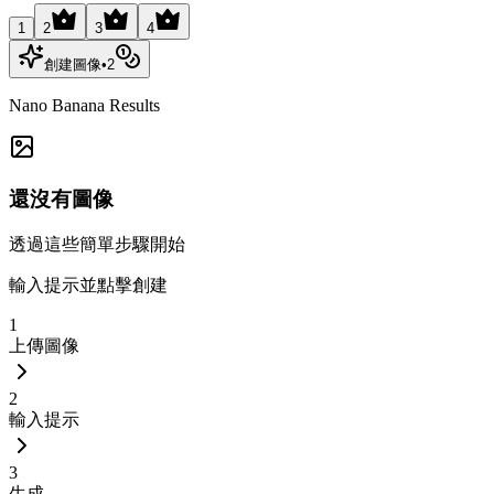
1
2
3
4
創建圖像
•
2
Nano Banana Results
還沒有圖像
透過這些簡單步驟開始
輸入提示並點擊創建
1
上傳圖像
2
輸入提示
3
生成