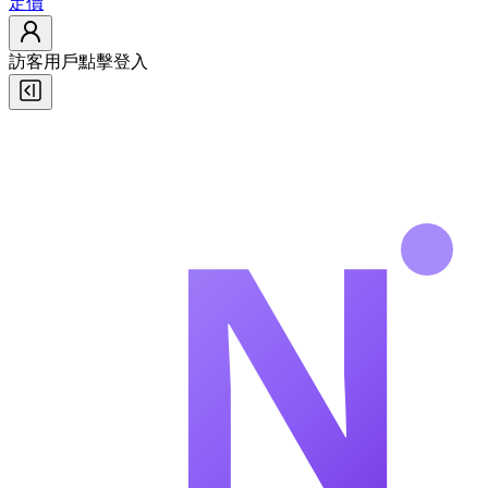
定價
訪客用戶
點擊登入