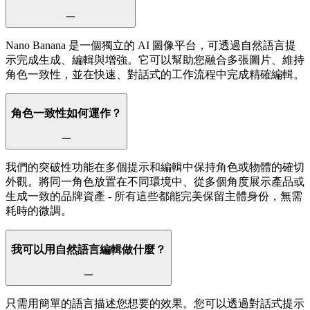
Nano Banana 是一個獨立的 AI 圖像平台，可透過自然語言提
示完成生成、編輯與增強。它可以幫助您融合多張圖片、維持
角色一致性，並在快速、對話式的工作流程中完成精確編輯。
角色一致性如何運作？
我們的突破性功能在多個提示和編輯中保持角色或物體的確切
外觀。將同一角色放置在不同環境中、從多個角度展示產品或
生成一致的品牌資產 - 所有這些都能完美保留主體身份，無需
耗時的微調。
我可以用自然語言編輯做什麼？
只需用簡單的語言描述您想要的效果。您可以透過對話式提示