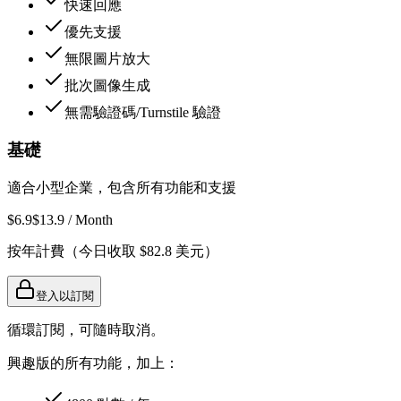
快速回應
優先支援
無限圖片放大
批次圖像生成
無需驗證碼/Turnstile 驗證
基礎
適合小型企業，包含所有功能和支援
$6.9
$
13.9
/ Month
按年計費（今日收取 $82.8 美元）
登入以訂閱
循環訂閱，可隨時取消。
興趣版的所有功能，加上：