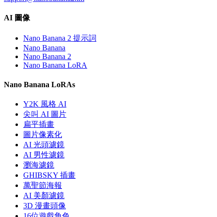
AI 圖像
Nano Banana 2 提示詞
Nano Banana
Nano Banana 2
Nano Banana LoRA
Nano Banana LoRAs
Y2K 風格 AI
尖叫 AI 圖片
扁平插畫
圖片像素化
AI 光頭濾鏡
AI 男性濾鏡
瀏海濾鏡
GHIBSKY 插畫
萬聖節海報
AI 美顏濾鏡
3D 漫畫頭像
16位遊戲角色