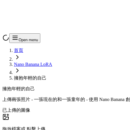
Open menu
首頁
Nano Banana LoRA
擁抱年輕的自己
擁抱年輕的自己
上傳兩張照片 - 一張現在的和一張童年的 - 使用 Nano Bana
已上傳的圖像
拖放檔案或
點擊上傳