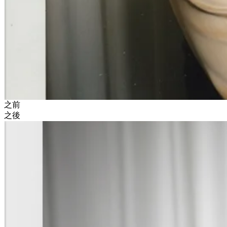
之前
之後