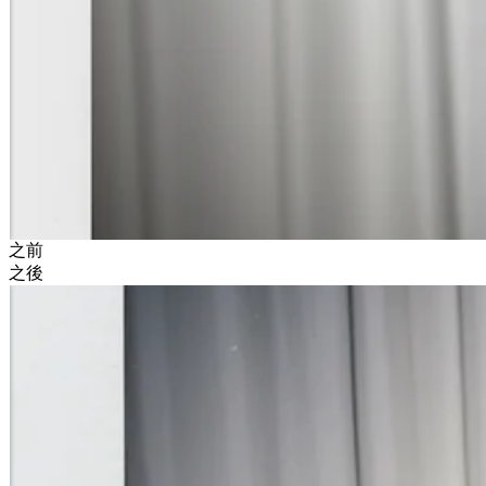
之前
之後