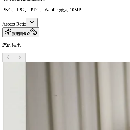
PNG、JPG、JPEG、WebP • 最大 10MB
Aspect Ratio
創建圖像
•
2
您的結果