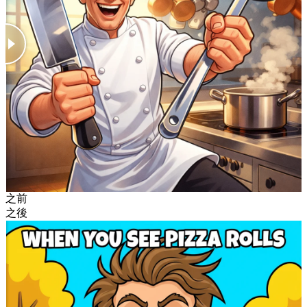
之前
之後