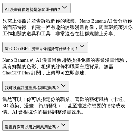
AI 漫畫肖像趨勢是怎麼運作的？
只需上傳照片並告訴我們你的職業。Nano Banana AI 會分析你
的面部特徵，創建一幅有趣的誇張漫畫肖像，周圍環繞著與你
工作相關的道具和工具，非常適合在社群媒體上分享。
這和 ChatGPT 漫畫肖像趨勢有什麼不同？
Nano Banana 的 AI 漫畫肖像趨勢提供免費的專業漫畫體驗，
具有鮮豔的色彩、粗獷的線條和職業主題背景。無需
ChatGPT Plus 訂閱，上傳即可立即創建。
我可以自訂漫畫風格和職業嗎？
當然可以！你可以指定你的職業、喜歡的藝術風格（卡通、
3D 渲染、漫畫、街頭藝術），甚至描述你想要的情緒或表
情。AI 會根據你的描述調整漫畫效果。
漫畫肖像可以用於商業用途嗎？