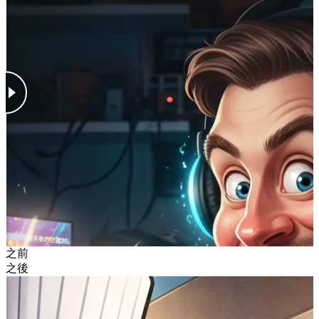
之前
之後