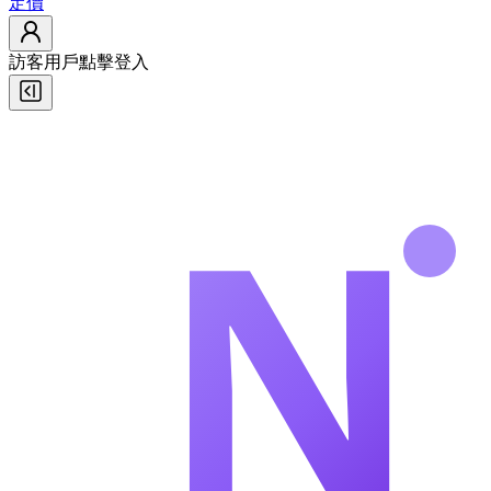
定價
訪客用戶
點擊登入