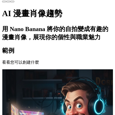
AI 漫畫肖像趨勢
用 Nano Banana 將你的自拍變成有趣的
漫畫肖像，展現你的個性與職業魅力
範例
看看您可以創建什麼