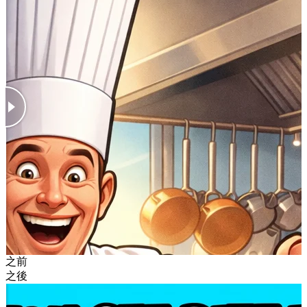
之前
之後