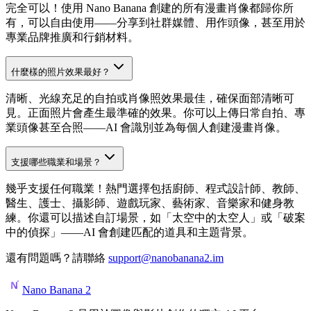
完全可以！使用 Nano Banana 創建的所有漫畫肖像都歸你所
有，可以自由使用——分享到社群媒體、用作頭像，甚至用於
專業品牌推廣和行銷材料。
什麼樣的照片效果最好？
清晰、光線充足的自拍或肖像照效果最佳，確保面部清晰可
見。正面照片會產生最準確的效果。你可以上傳日常自拍、專
業頭像甚至合照——AI 會識別並為每個人創建漫畫肖像。
支援哪些職業和場景？
幾乎支援任何職業！熱門選擇包括廚師、程式設計師、教師、
醫生、護士、攝影師、遊戲玩家、藝術家、音樂家和健身教
練。你還可以描述自訂場景，如「太空中的太空人」或「破案
中的偵探」——AI 會創建匹配的道具和主題背景。
還有問題嗎？請聯絡
support@nanobanana2.im
Nano Banana 2