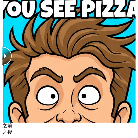
之前
之後