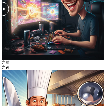
之前
之後