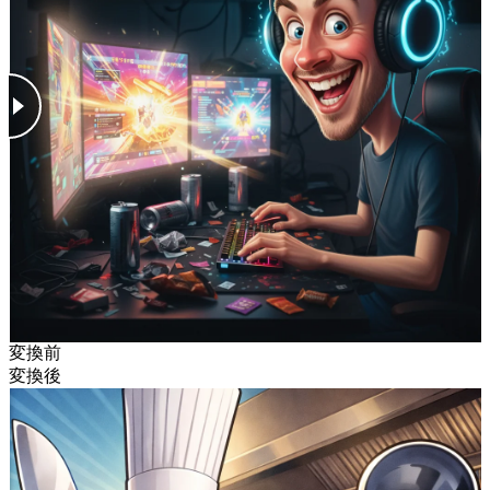
変換前
変換後