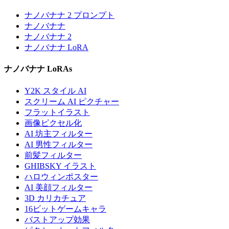
ナノバナナ 2 プロンプト
ナノバナナ
ナノバナナ 2
ナノバナナ LoRA
ナノバナナ LoRAs
Y2K スタイル AI
スクリーム AI ピクチャー
フラットイラスト
画像ピクセル化
AI 坊主フィルター
AI 男性フィルター
前髪フィルター
GHIBSKY イラスト
ハロウィンポスター
AI 美顔フィルター
3D カリカチュア
16ビットゲームキャラ
バストアップ効果