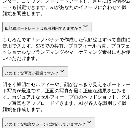
ンダー、コミック、ストリートアート）、さらには表情やム
ードも指定できます。AIがあなたのイメージに合わせて似
顔絵を調整します。
似顔絵ポートレートは商用利用できますか？
もちろんです！ナノバナナで作成した似顔絵はすべて自由に
使用できます。SNSでの共有、プロフィール写真、プロフェ
ッショナルなブランディングやマーケティング素材にもお使
いいただけます。
どのような写真が最適ですか？
明るく鮮明なセルフィーや、顔がはっきり見えるポートレー
ト写真が最適です。正面の写真が最も正確な結果を生みま
す。カジュアルなセルフィー、プロのヘッドショット、グル
ープ写真もアップロードできます。AIが各人を識別して似
顔絵を作成します。
どのような職業やシーンに対応していますか？