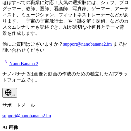
ほぼすべての職業に対応！人気の選択肢には、シェフ、プロ
グラマー、教師、医師、看護師、写真家、ゲーマー、アーテ
ィスト、ミュージシャン、フィットネストレーナーなどがあ
ります。「宇宙の宇宙飛行士」や「謎を解く探偵」などのカ
スタムシナリオも記述でき、AIが適切な小道具とテーマ背
景を作成します。
他にご質問はございますか？
support@nanobanana2.im
までお
問い合わせください
Nano Banana 2
ナノバナナ 2は画像と動画の作成のための独立したAIプラッ
トフォームです。
ja
サポートメール
support@nanobanana2.im
AI 画像