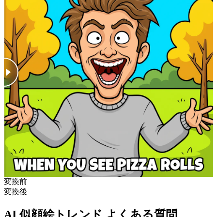
変換前
変換後
AI 似顔絵トレンド よくある質問