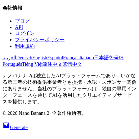
会社情報
ブログ
API
ログイン
プライバシーポリシー
利用規約
العربية
Deutsch
English
Español
Français
Italiano
日本語
한국어
Português
Tiếng Việt
简体中文
繁體中文
ナノバナナ 2は独立したAIプラットフォームであり、いかな
る第三者の技術提供事業者とも提携・承認・スポンサー関係
にありません。当社のプラットフォームは、独自の専用イン
ターフェースを通じてAIを活用したクリエイティブサービ
スを提供します。
© 2026 Nano Banana 2. 全著作権所有。
Generate