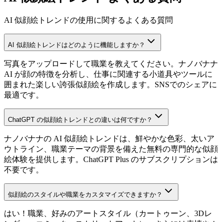
AI 似顔絵トレンドの使用に関するよくある質問
AI 似顔絵トレンドはどのように機能しますか？
写真をアップロードして職業を教えてください。ナノバナナ
AI が顔の特徴を分析し、仕事に関連する小道具やツールに
囲まれた楽しい誇張似顔絵を作成します。SNSでのシェアに
最適です。
ChatGPT の似顔絵トレンドとの違いは何ですか？
ナノバナナの AI 似顔絵トレンドは、鮮やかな色彩、太いア
ウトライン、職業テーマの背景を備えた無料の専門的な似顔
絵体験を提供します。ChatGPT Plus のサブスクリプションは
不要です。
似顔絵のスタイルや職業をカスタマイズできますか？
はい！職業、好みのアートスタイル（カートゥーン、3Dレ