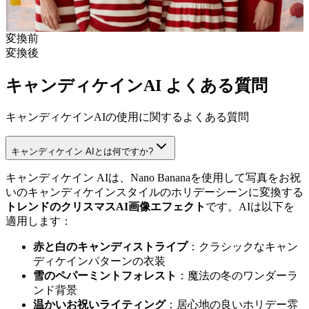
変換前
変換後
キャンディケインAI よくある質問
キャンディケインAIの使用に関するよくある質問
キャンディケイン AIとは何ですか?
キャンディケイン AIは、Nano Bananaを使用して写真をお祝
いのキャンディケインスタイルのホリデーシーンに変換する
トレンドのクリスマスAI画像エフェクト
です。AIは以下を
適用します：
赤と白のキャンディストライプ
：クラシックなキャン
ディケインパターンの衣装
雪のペパーミントフォレスト
：魔法の冬のワンダーラ
ンド背景
温かいお祝いライティング
：居心地の良いホリデー雰