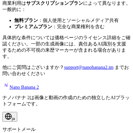
商業利用は
サブスクリプションプラン
によって異なります。
一般的に：
無料プラン
：個人使用とソーシャルメディア共有
プレミアムプラン
：完全な商業権利を含む
具体的な条件については価格ページのライセンス詳細をご確
認ください。一部の生成画像には、責任あるAI識別を支援
するための不可視の来歴マーカーが含まれる場合がありま
す。
他にご質問はございますか？
support@nanobanana2.im
までお
問い合わせください
Nano Banana 2
ナノバナナ 2は画像と動画の作成のための独立したAIプラッ
トフォームです。
ja
サポートメール