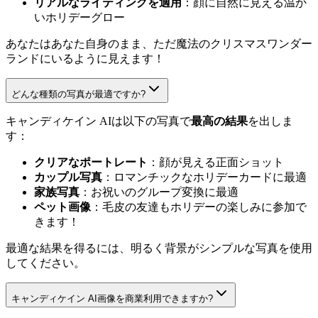
リアルなライティングを適用
：顔に自然に見える温か
いホリデーグロー
あなたはあなた自身のまま、ただ魔法のクリスマスワンダー
ランドにいるように見えます！
どんな種類の写真が最適ですか?
キャンディケイン AIは以下の写真で
最高の結果
を出しま
す：
クリアなポートレート
：顔が見える正面ショット
カップル写真
：ロマンチックなホリデーカードに最適
家族写真
：お祝いのグループ変換に最適
ペット画像
：毛皮の友達もホリデーの楽しみに参加で
きます！
最適な結果を得るには、明るく背景がシンプルな写真を使用
してください。
キャンディケイン AI画像を商業利用できますか?