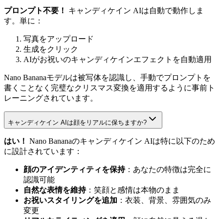
プロンプト不要！
キャンディケイン AIは自動で動作しま
す。単に：
写真をアップロード
生成をクリック
AIがお祝いのキャンディケインエフェクトを自動適用
Nano Bananaモデルは被写体を認識し、手動でプロンプトを
書くことなく完璧なクリスマス変換を適用するように事前ト
レーニングされています。
キャンディケイン AIは顔をリアルに保ちますか?
はい！
Nano Bananaのキャンディケイン AIは特に以下のため
に設計されています：
顔のアイデンティティを保持
：あなたの特徴は完全に
認識可能
自然な表情を維持
：笑顔と感情は本物のまま
お祝いスタイリングを追加
：衣装、背景、雰囲気のみ
変更