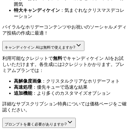
囲気
特大キャンディケイン
：気まぐれなクリスマスデコレ
ーション
バイラルなホリデーコンテンツやお祝いのソーシャルメディ
ア投稿の作成に最適！
キャンディケイン AIは無料で使えますか?
利用可能なクレジットで
無料
でキャンディケイン AIをお試
しいただけます。各生成には2クレジットかかります。プレ
ミアムプランでは：
高解像度画像
：クリスタルクリアなホリデーフォト
高速処理
：優先キューで迅速な結果
追加機能
：より多くのカスタマイズオプション
詳細なサブスクリプション特典については価格ページをご確
認ください。
プロンプトを書く必要がありますか?