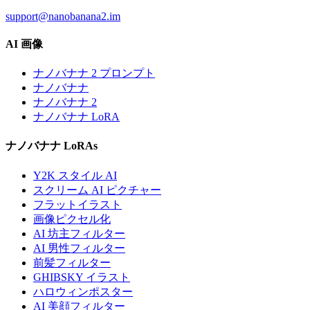
support@nanobanana2.im
AI 画像
ナノバナナ 2 プロンプト
ナノバナナ
ナノバナナ 2
ナノバナナ LoRA
ナノバナナ LoRAs
Y2K スタイル AI
スクリーム AI ピクチャー
フラットイラスト
画像ピクセル化
AI 坊主フィルター
AI 男性フィルター
前髪フィルター
GHIBSKY イラスト
ハロウィンポスター
AI 美顔フィルター