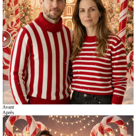
Avant
Après