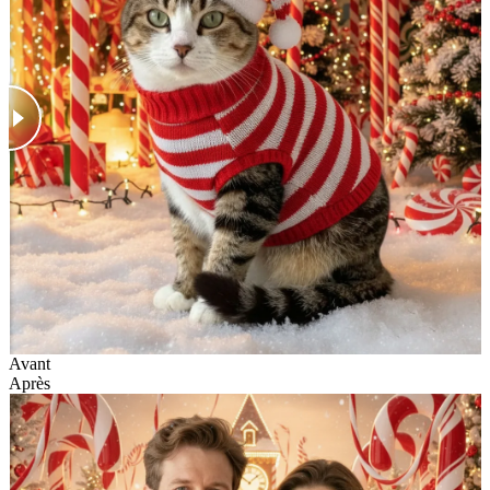
Avant
Après