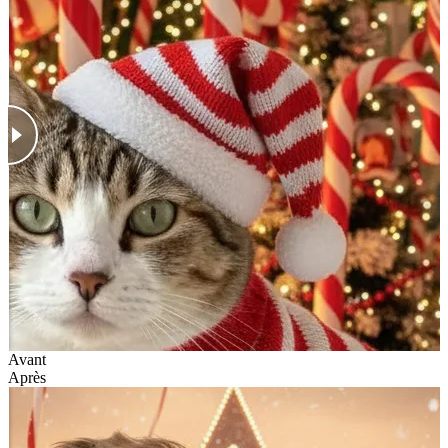
Avant
Après