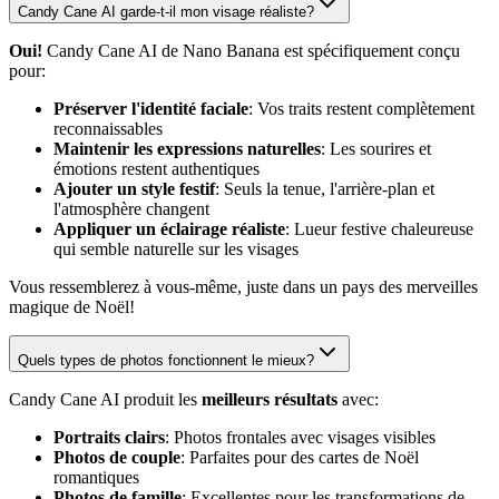
Candy Cane AI garde-t-il mon visage réaliste?
Oui!
Candy Cane AI de Nano Banana est spécifiquement conçu
pour:
Préserver l'identité faciale
: Vos traits restent complètement
reconnaissables
Maintenir les expressions naturelles
: Les sourires et
émotions restent authentiques
Ajouter un style festif
: Seuls la tenue, l'arrière-plan et
l'atmosphère changent
Appliquer un éclairage réaliste
: Lueur festive chaleureuse
qui semble naturelle sur les visages
Vous ressemblerez à vous-même, juste dans un pays des merveilles
magique de Noël!
Quels types de photos fonctionnent le mieux?
Candy Cane AI produit les
meilleurs résultats
avec:
Portraits clairs
: Photos frontales avec visages visibles
Photos de couple
: Parfaites pour des cartes de Noël
romantiques
Photos de famille
: Excellentes pour les transformations de