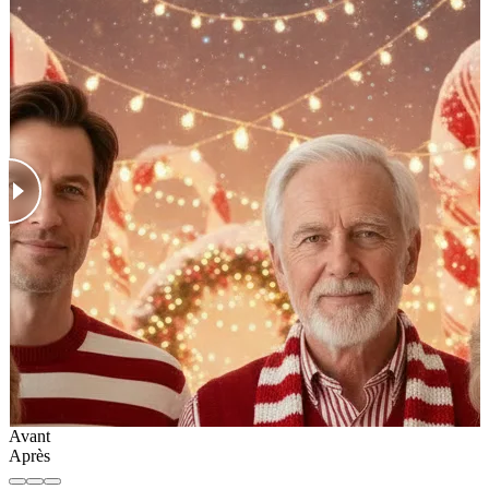
Avant
Après