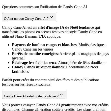
Questions courantes sur l'utilisation de Candy Cane AI
Qu'est-ce que Candy Cane AI?
Candy Cane AI est un
effet d'image IA de Noël tendance
qui
transforme les photos en scènes festives de style Candy Cane en
utilisant Nano Banana. L'IA applique:
Rayures de bonbon rouges et blanches
: Motifs classiques
Candy Cane sur les tenues
Forêts de menthe enneigées
: Arrière-plans magiques de pays
hivernal
Éclairage festif chaleureux
: Atmosphère de fêtes douillette
Candy Canes surdimensionnés
: Décorations de Noël
fantaisistes
Parfait pour créer du contenu viral des fêtes et des publications
festives sur les réseaux sociaux!
Candy Cane AI est-il gratuit à utiliser?
Vous pouvez essayer Candy Cane AI
gratuitement
avec vos crédits
disponibles. Chaque génération coûte 2 crédits. Les plans premium