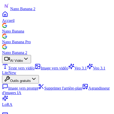
Nano Banana 2
Accueil
Nano Banana
Nano Banana Pro
Nano Banana 2
AI Vidéo
Texte vers vidéo
Image vers vidéo
Veo 3.1
Veo 3.1
Lite
New
Outils gratuits
Image vers prompt
Supprimer l'arrière-plan
Agrandisseur
d'images IA
LoRA