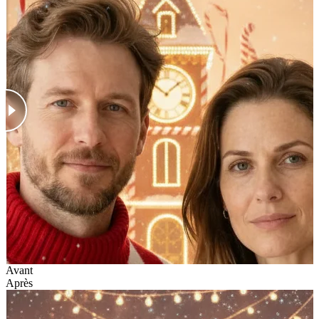
Avant
Après