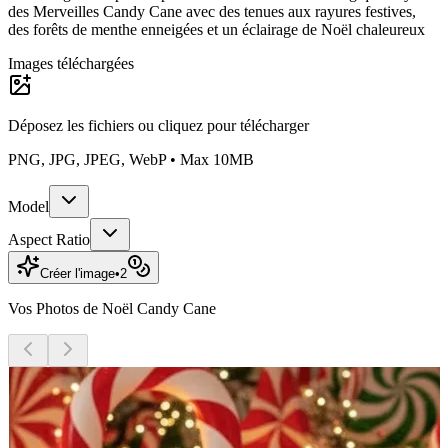
des Merveilles Candy Cane avec des tenues aux rayures festives,
des forêts de menthe enneigées et un éclairage de Noël chaleureux
Images téléchargées
Déposez les fichiers ou
cliquez pour télécharger
PNG, JPG, JPEG, WebP • Max 10MB
Model
Aspect Ratio
Créer l'image
•
2
Vos Photos de Noël Candy Cane