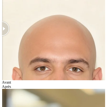
Avant
Après