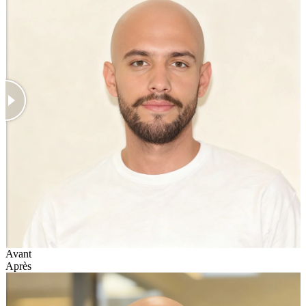
Avant
Après