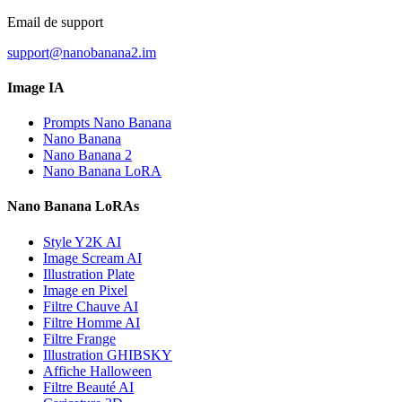
Email de support
support@nanobanana2.im
Image IA
Prompts Nano Banana
Nano Banana
Nano Banana 2
Nano Banana LoRA
Nano Banana LoRAs
Style Y2K AI
Image Scream AI
Illustration Plate
Image en Pixel
Filtre Chauve AI
Filtre Homme AI
Filtre Frange
Illustration GHIBSKY
Affiche Halloween
Filtre Beauté AI