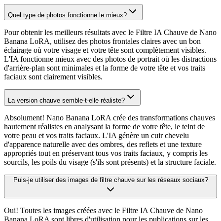
Quel type de photos fonctionne le mieux?
Pour obtenir les meilleurs résultats avec le Filtre IA Chauve de Nano
Banana LoRA, utilisez des photos frontales claires avec un bon
éclairage où votre visage et votre tête sont complètement visibles.
L'IA fonctionne mieux avec des photos de portrait où les distractions
d'arrière-plan sont minimales et la forme de votre tête et vos traits
faciaux sont clairement visibles.
La version chauve semble-t-elle réaliste?
Absolument! Nano Banana LoRA crée des transformations chauves
hautement réalistes en analysant la forme de votre tête, le teint de
votre peau et vos traits faciaux. L'IA génère un cuir chevelu
d'apparence naturelle avec des ombres, des reflets et une texture
appropriés tout en préservant tous vos traits faciaux, y compris les
sourcils, les poils du visage (s'ils sont présents) et la structure faciale.
Puis-je utiliser des images de filtre chauve sur les réseaux sociaux?
Oui! Toutes les images créées avec le Filtre IA Chauve de Nano
Banana LoRA sont libres d'utilisation pour les publications sur les