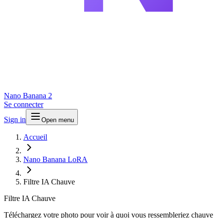
Nano Banana 2
Se connecter
Sign in
Open menu
Accueil
Nano Banana LoRA
Filtre IA Chauve
Filtre IA Chauve
Téléchargez votre photo pour voir à quoi vous ressembleriez chauve