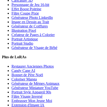
Caricature 3D
Personnage de Jeu 16-bit
Effet Boost Poitrine
Filtre Coupe Pixie
Générateur Photo LinkedIn
Image en Dessin au Trait
Générateur de Coiffures
Illustration Pixel
Créateur de Pages à Colorier
Portrait Artistique
Portrait Studio
Générateur de Visage de Bébé
Plus de LoRAs
Restaurer Anciennes Photos
Candy Cane AI
Bonnet de Père Noël
Coloriser Manga
Générateur de Mèmes Animaux
Générateur Miniature YouTube
Portrait Style Appareil 90s
Filtre Visage Inversé
Embrasser Mon Jeune Moi
Extension d'Image IA