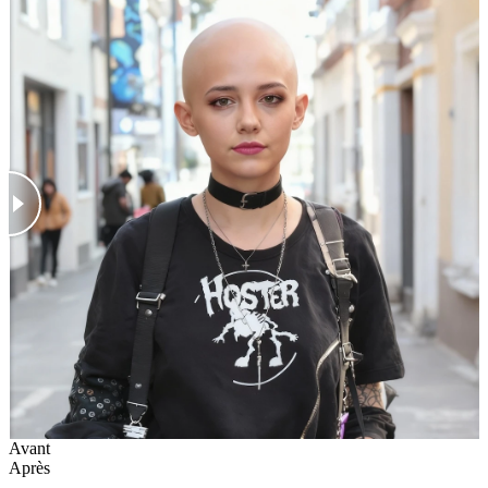
Avant
Après