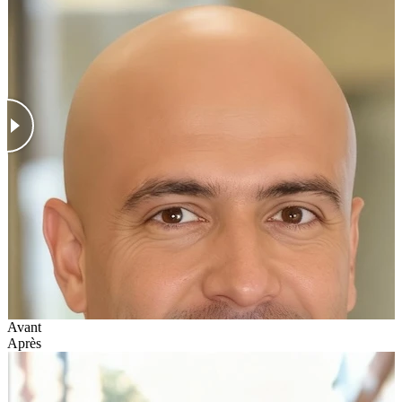
Avant
Après