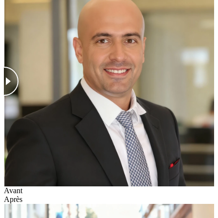
Avant
Après