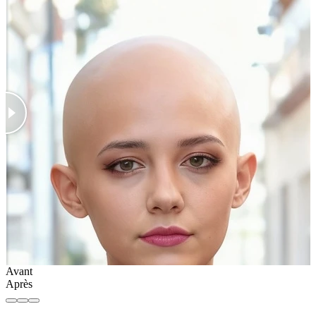
Avant
Après