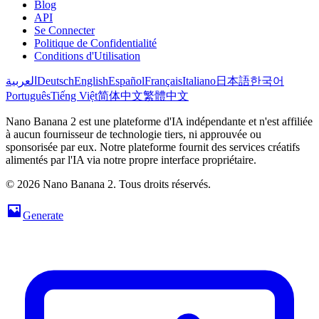
Blog
API
Se Connecter
Politique de Confidentialité
Conditions d'Utilisation
العربية
Deutsch
English
Español
Français
Italiano
日本語
한국어
Português
Tiếng Việt
简体中文
繁體中文
Nano Banana 2 est une plateforme d'IA indépendante et n'est affiliée
à aucun fournisseur de technologie tiers, ni approuvée ou
sponsorisée par eux. Notre plateforme fournit des services créatifs
alimentés par l'IA via notre propre interface propriétaire.
© 2026 Nano Banana 2. Tous droits réservés.
Generate