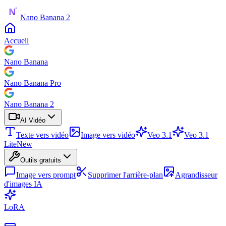
Nano Banana 2
Accueil
Nano Banana
Nano Banana Pro
Nano Banana 2
AI Vidéo
Texte vers vidéo
Image vers vidéo
Veo 3.1
Veo 3.1
Lite
New
Outils gratuits
Image vers prompt
Supprimer l'arrière-plan
Agrandisseur
d'images IA
LoRA