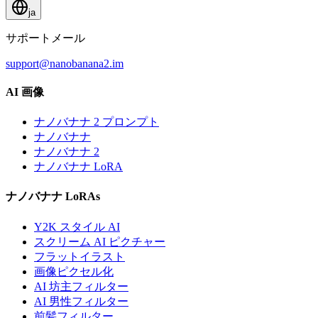
ja
サポートメール
support@nanobanana2.im
AI 画像
ナノバナナ 2 プロンプト
ナノバナナ
ナノバナナ 2
ナノバナナ LoRA
ナノバナナ LoRAs
Y2K スタイル AI
スクリーム AI ピクチャー
フラットイラスト
画像ピクセル化
AI 坊主フィルター
AI 男性フィルター
前髪フィルター