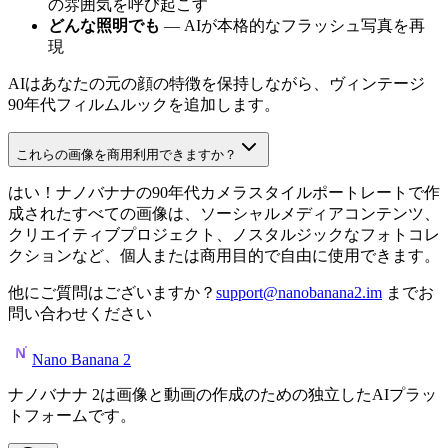
の雰囲気を呼び起こす
どんな照明でも
— AIが本格的なフラッシュ写真を再
現
AIはあなたの元の顔の特徴を保持しながら、ヴィンテージ
90年代フィルムルックを追加します。
これらの画像を商用利用できますか？
はい！ナノバナナの90年代カメラスタイルポートレートで作
成されたすべての画像は、ソーシャルメディアコンテンツ、
クリエイティブプロジェクト、ノスタルジックなフォトコレ
クションなど、個人または商用目的で自由に使用できます。
他にご質問はございますか？
support@nanobanana2.im
までお
問い合わせください
Nano Banana 2
ナノバナナ 2は画像と動画の作成のための独立したAIプラッ
トフォームです。