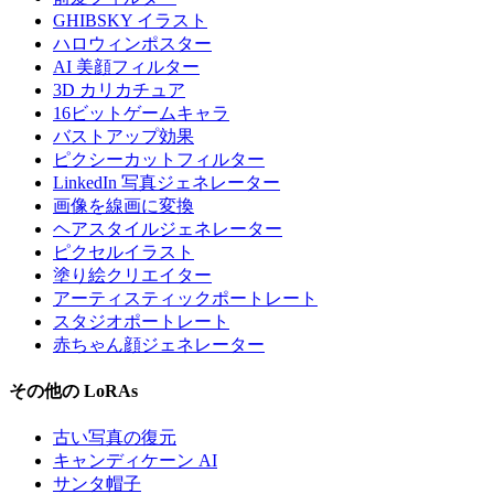
GHIBSKY イラスト
ハロウィンポスター
AI 美顔フィルター
3D カリカチュア
16ビットゲームキャラ
バストアップ効果
ピクシーカットフィルター
LinkedIn 写真ジェネレーター
画像を線画に変換
ヘアスタイルジェネレーター
ピクセルイラスト
塗り絵クリエイター
アーティスティックポートレート
スタジオポートレート
赤ちゃん顔ジェネレーター
その他の LoRAs
古い写真の復元
キャンディケーン AI
サンタ帽子