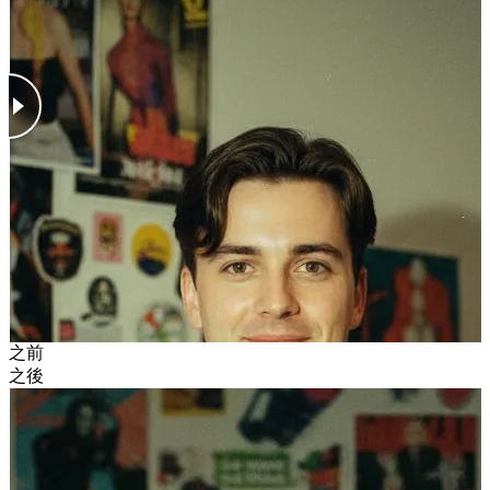
之前
之後