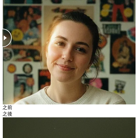
之前
之後