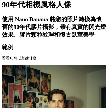
90年代相機風格人像
使用 Nano Banana 將您的照片轉換為懷
舊的90年代膠片攝影，帶有真實的閃光燈
效果、膠片顆粒紋理和復古臥室美學
範例
看看您可以創建什麼