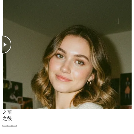
之前
之後