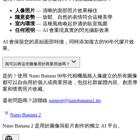
人像照片
— 清晰的面部照片效果極佳
隨意姿勢
— 放鬆、自然的表情符合這種美學
室內環境
— 這種風格喚起舒適的臥室氛圍
任何照明
— AI 會重現真實的閃光攝影效果
AI 會保留您的原始面部特徵，同時添加復古的90年代膠片效
果。
我可以將這些圖像用於商業用途嗎？
是的！使用 Nano Banana 90年代相機風格人像建立的所有圖像
都可以自由用於個人或商業用途，包括社群媒體內容、創意專
案和懷舊照片收藏。
還有問題嗎？請聯絡
support@nanobanana2.im
Nano Banana 2
Nano Banana 2 是用於圖像與影片創作的獨立 AI 平台。