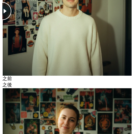
之前
之後