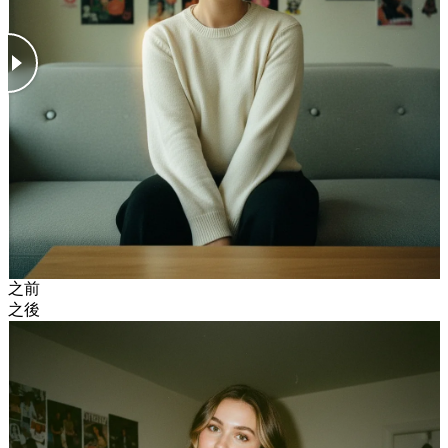
之前
之後