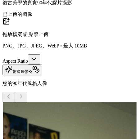
復古美學的真實90年代膠片攝影
已上傳的圖像
拖放檔案或
點擊上傳
PNG、JPG、JPEG、WebP • 最大 10MB
Aspect Ratio
創建圖像
•
2
您的90年代風格人像