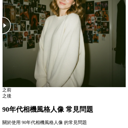
之前
之後
90年代相機風格人像 常見問題
關於使用 90年代相機風格人像 的常見問題