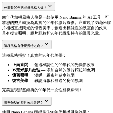
什麼是90年代相機風格人像？
90年代相機風格人像是一款使用 Nano Banana 的 AI 工具，可
將您的照片轉換為真實的90年代膠片攝影。它重現了35毫米膠
片相機直接閃光的懷舊美學，創造出標誌性的臥室自拍效果，
具有復古照明、膠片顆粒和90年代攝影特有的溫暖光暈。
這種風格有什麼獨特之處？
這種風格捕捉了真實的90年代美學：
正面直閃
— 創造標誌性的90年代閃光攝影效果
35毫米膠片紋理
— 添加自然的膠片顆粒和色調
懷舊照明
— 溫暖、親密的臥室氛圍
復古美學
— 雜誌海報和舒適的房間氛圍
完美重現那些經典的90年代一次性相機瞬間！
哪些類型的照片效果最好？
使用 Nano Banana 獲得最佳90年代相機風格效果：