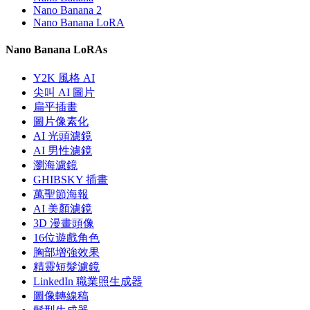
Nano Banana 2
Nano Banana LoRA
Nano Banana LoRAs
Y2K 風格 AI
尖叫 AI 圖片
扁平插畫
圖片像素化
AI 光頭濾鏡
AI 男性濾鏡
瀏海濾鏡
GHIBSKY 插畫
萬聖節海報
AI 美顏濾鏡
3D 漫畫頭像
16位遊戲角色
胸部增強效果
精靈短髮濾鏡
LinkedIn 職業照生成器
圖像轉線稿