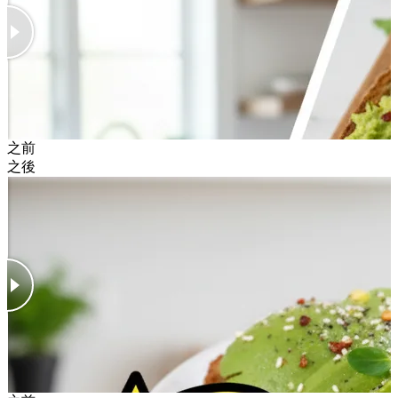
之前
之後