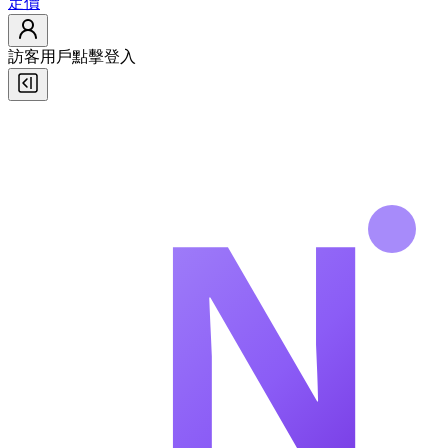
定價
訪客用戶
點擊登入