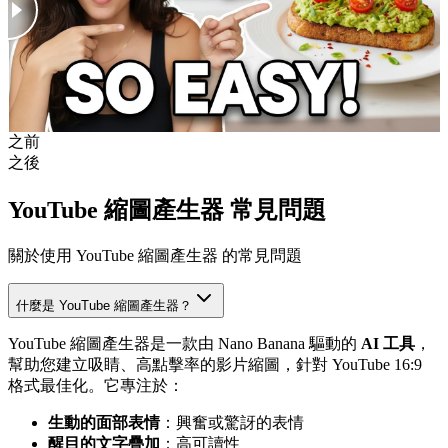
之前
之後
YouTube 縮圖產生器 常見問題
關於使用 YouTube 縮圖產生器 的常見問題
什麼是 YouTube 縮圖產生器？
YouTube 縮圖產生器是一款由 Nano Banana 驅動的
AI 工具
，
幫助您建立吸睛、高點擊率的影片縮圖，針對 YouTube 16:9
格式最佳化。它專注於：
生動的面部表情
：興奮或驚訝的表情
醒目的文字疊加
：高可讀性