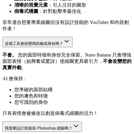
清晰的視覺元素
：引人注目的圖形
病毒式構圖
：針對點擊率最佳化
非常適合想要專業縮圖但沒有設計技能的 YouTuber 和內容創
作者！
這個工具會改變我的臉或身份嗎？
不會。
您的面部特徵和身份完全保留。Nano Banana 只會增強
面部表情（如興奮或驚訝）使縮圖更具吸引力，
不會改變您的
真實外貌
。
AI 會保持：
您準確的面部結構
您的膚色和特徵
您可識別的身份
只有表情會被修改以創造病毒式縮圖的活力！
我需要設計技能或 Photoshop 經驗嗎？