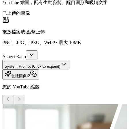
YouTube 縮圖，配有生動姿勢、醒目圖形和吸睛文字
已上傳的圖像
拖放檔案或
點擊上傳
PNG、JPG、JPEG、WebP • 最大 10MB
Aspect Ratio
System Prompt (Click to expand)
創建圖像
•
2
您的 YouTube 縮圖