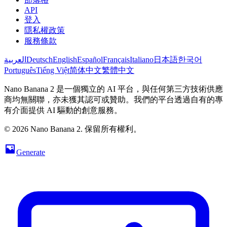
API
登入
隱私權政策
服務條款
العربية
Deutsch
English
Español
Français
Italiano
日本語
한국어
Português
Tiếng Việt
简体中文
繁體中文
Nano Banana 2 是一個獨立的 AI 平台，與任何第三方技術供應
商均無關聯，亦未獲其認可或贊助。我們的平台透過自有的專
有介面提供 AI 驅動的創意服務。
© 2026 Nano Banana 2. 保留所有權利。
Generate