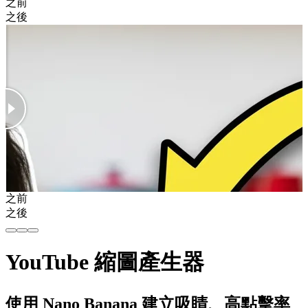
之前
之後
之前
之後
YouTube 縮圖產生器
使用 Nano Banana 建立吸睛、高點擊率