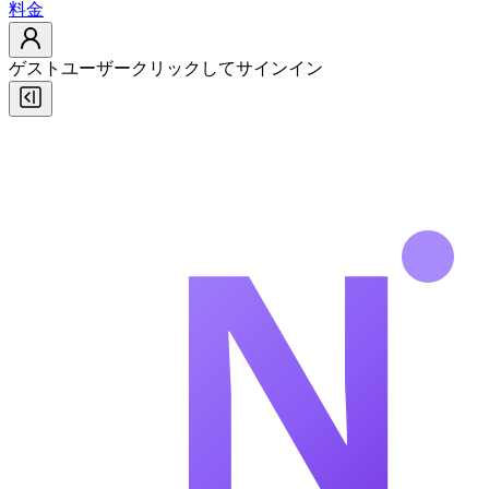
料金
ゲストユーザー
クリックしてサインイン