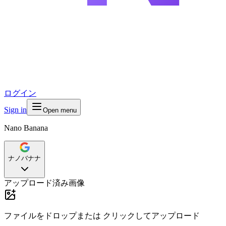
ログイン
Sign in
Open menu
Nano Banana
ナノバナナ
アップロード済み画像
ファイルをドロップまたは
クリックしてアップロード