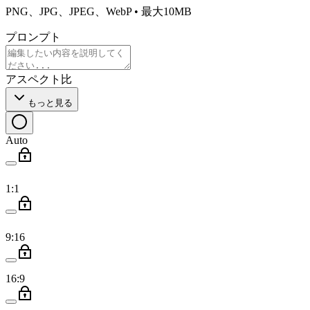
PNG、JPG、JPEG、WebP • 最大10MB
プロンプト
アスペクト比
もっと見る
Auto
1:1
9:16
16:9