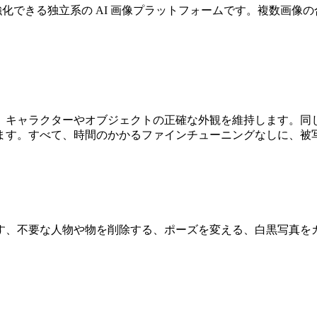
編集・強化できる独立系の AI 画像プラットフォームです。複数
、キャラクターやオブジェクトの正確な外観を維持します。同
ます。すべて、時間のかかるファインチューニングなしに、被
す、不要な人物や物を削除する、ポーズを変える、白黒写真を