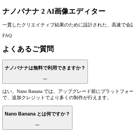
ナノバナナ 2
AI画像エディター
一貫したクリエイティブ結果のために設計された、高速で会話
FAQ
よくあるご質問
ナノバナナは無料で利用できますか？
はい。Nano Banana では、アップグレード前にプラッ
で、追加クレジットでより多くの制作が行えます。
Nano Banana とは何ですか？