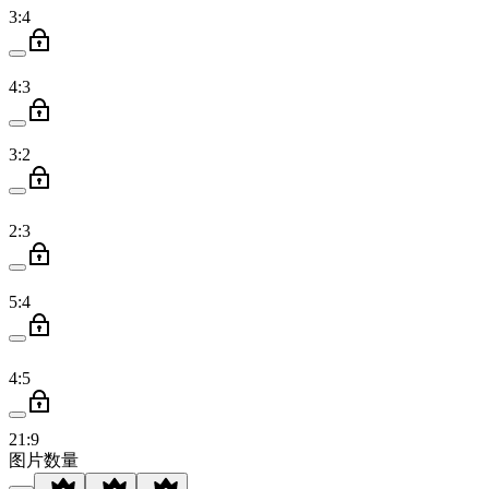
3:4
4:3
3:2
2:3
5:4
4:5
21:9
图片数量