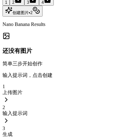
1
2
3
4
创建图片
•
2
Nano Banana Results
还没有图片
简单三步开始创作
输入提示词，点击创建
1
上传图片
2
输入提示词
3
生成