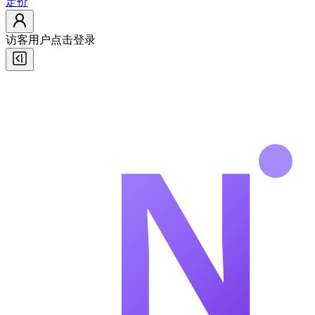
定价
访客用户
点击登录