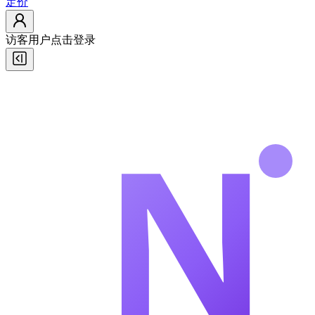
定价
访客用户
点击登录