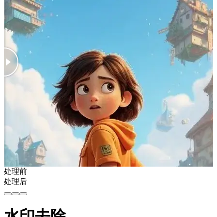
处理前
处理后
水印去除