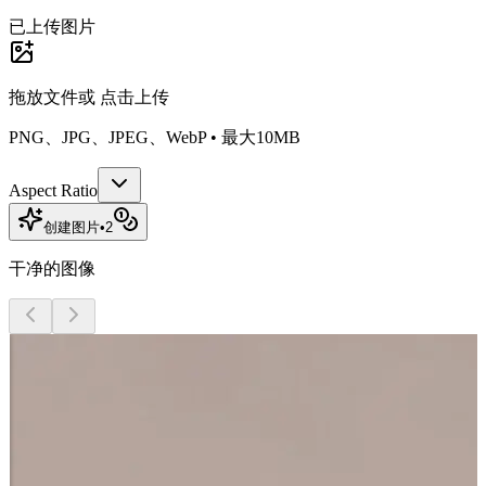
已上传图片
拖放文件或
点击上传
PNG、JPG、JPEG、WebP • 最大10MB
Aspect Ratio
创建图片
•
2
干净的图像