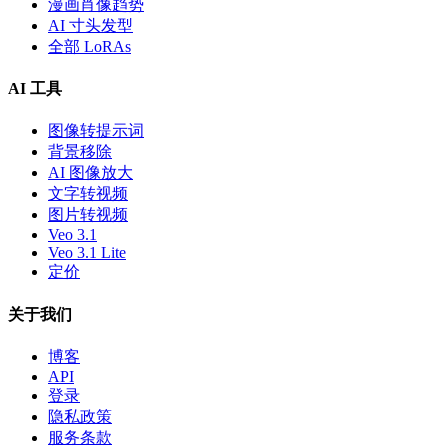
漫画肖像趋势
AI 寸头发型
全部 LoRAs
AI 工具
图像转提示词
背景移除
AI 图像放大
文字转视频
图片转视频
Veo 3.1
Veo 3.1 Lite
定价
关于我们
博客
API
登录
隐私政策
服务条款