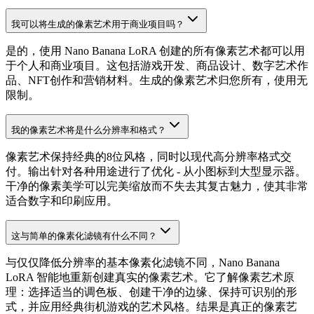
我可以将生成的像素艺术用于商业项目吗？
是的，使用 Nano Banana LoRA 创建的所有像素艺术都可以用
于个人和商业项目。这包括游戏开发、商品设计、数字艺术作
品、NFT创作和营销材料。生成的像素艺术归您所有，使用无
限制。
我的像素艺术将是什么分辨率和格式？
像素艺术保持经典的8位风格，同时以现代高分辨率格式交
付。输出针对各种用途进行了优化 - 从小图标到大型显示器。
干净的像素美学可以完美缩放而不失去其复古魅力，使其非常
适合数字和印刷应用。
这与简单的像素化滤镜有什么不同？
与仅仅降低分辨率的基本像素化滤镜不同，Nano Banana
LoRA 智能地重新创建真实的像素艺术。它了解像素艺术原
理：选择适当的调色板、创建干净的边缘、保持可识别的形
式，并应用经典街机游戏的艺术风格。结果是真正的像素艺