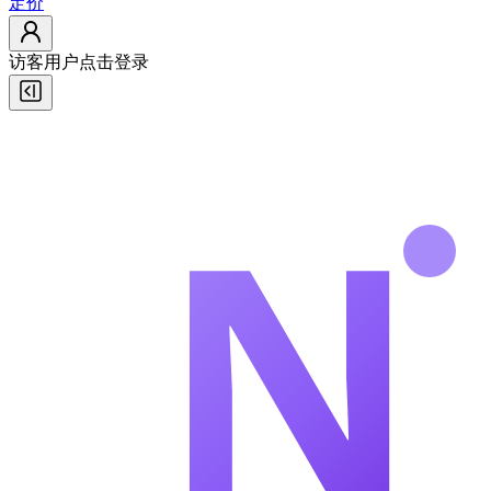
定价
访客用户
点击登录