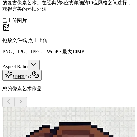
的复古像素艺术。在经典的8位或详细的16位风格之间选择，
获得完美的怀旧外观。
已上传图片
拖放文件或
点击上传
PNG、JPG、JPEG、WebP • 最大10MB
Aspect Ratio
创建图片
•
2
您的像素艺术作品