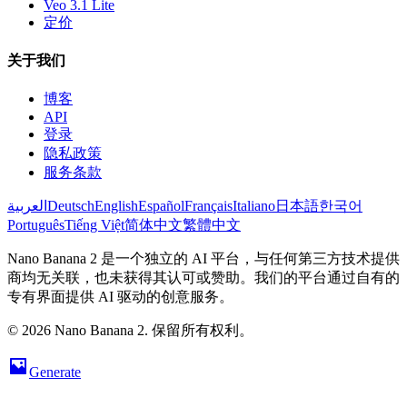
Veo 3.1 Lite
定价
关于我们
博客
API
登录
隐私政策
服务条款
العربية
Deutsch
English
Español
Français
Italiano
日本語
한국어
Português
Tiếng Việt
简体中文
繁體中文
Nano Banana 2 是一个独立的 AI 平台，与任何第三方技术提供
商均无关联，也未获得其认可或赞助。我们的平台通过自有的
专有界面提供 AI 驱动的创意服务。
© 2026 Nano Banana 2. 保留所有权利。
Generate