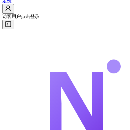
定价
访客用户
点击登录