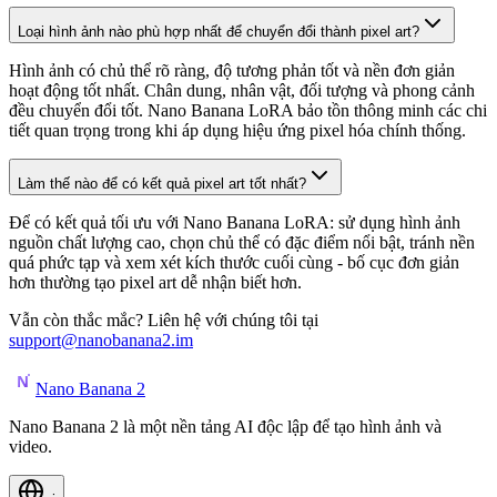
Loại hình ảnh nào phù hợp nhất để chuyển đổi thành pixel art?
Hình ảnh có chủ thể rõ ràng, độ tương phản tốt và nền đơn giản
hoạt động tốt nhất. Chân dung, nhân vật, đối tượng và phong cảnh
đều chuyển đổi tốt. Nano Banana LoRA bảo tồn thông minh các chi
tiết quan trọng trong khi áp dụng hiệu ứng pixel hóa chính thống.
Làm thế nào để có kết quả pixel art tốt nhất?
Để có kết quả tối ưu với Nano Banana LoRA: sử dụng hình ảnh
nguồn chất lượng cao, chọn chủ thể có đặc điểm nổi bật, tránh nền
quá phức tạp và xem xét kích thước cuối cùng - bố cục đơn giản
hơn thường tạo pixel art dễ nhận biết hơn.
Vẫn còn thắc mắc? Liên hệ với chúng tôi tại
support@nanobanana2.im
Nano Banana 2
Nano Banana 2 là một nền tảng AI độc lập để tạo hình ảnh và
video.