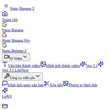
Nano Banana 2
Trang chủ
Nano Banana
Nano Banana Pro
Nano Banana 2
AI Video
Văn bản thành video
Hình ảnh thành video
Veo 3.1
Veo 3.1 Lite
New
Công cụ miễn phí
Hình ảnh sang văn bản
Xóa nền
Phóng to hình ảnh
LoRA