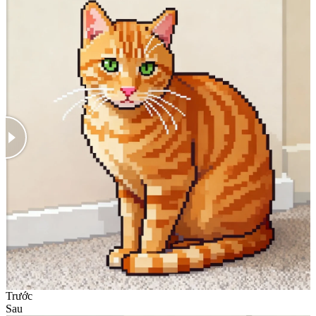
Trước
Sau