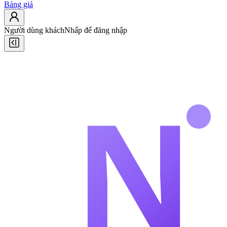
Bảng giá
Người dùng khách
Nhấp để đăng nhập