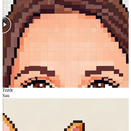
Trước
Sau