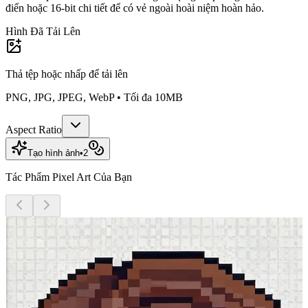
điển hoặc 16-bit chi tiết để có vẻ ngoài hoài niệm hoàn hảo.
Hình Đã Tải Lên
Thả tệp hoặc
nhấp để tải lên
PNG, JPG, JPEG, WebP • Tối đa 10MB
Aspect Ratio
Tạo hình ảnh
•
2
Tác Phẩm Pixel Art Của Bạn