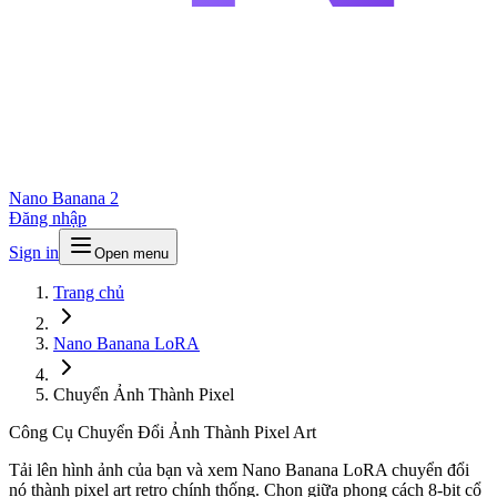
Nano Banana 2
Đăng nhập
Sign in
Open menu
Trang chủ
Nano Banana LoRA
Chuyển Ảnh Thành Pixel
Công Cụ Chuyển Đổi Ảnh Thành Pixel Art
Tải lên hình ảnh của bạn và xem Nano Banana LoRA chuyển đổi
nó thành pixel art retro chính thống. Chọn giữa phong cách 8-bit cổ