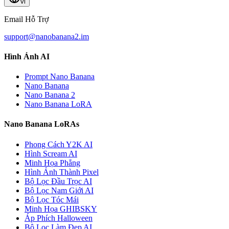
vi
Email Hỗ Trợ
support@nanobanana2.im
Hình Ảnh AI
Prompt Nano Banana
Nano Banana
Nano Banana 2
Nano Banana LoRA
Nano Banana LoRAs
Phong Cách Y2K AI
Hình Scream AI
Minh Họa Phẳng
Hình Ảnh Thành Pixel
Bộ Lọc Đầu Trọc AI
Bộ Lọc Nam Giới AI
Bộ Lọc Tóc Mái
Minh Họa GHIBSKY
Áp Phích Halloween
Bộ Lọc Làm Đẹp AI