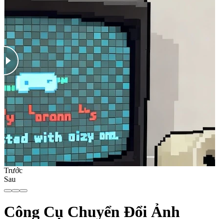
Trước
Sau
Công Cụ Chuyển Đổi Ảnh