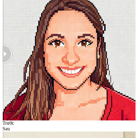
Trước
Sau