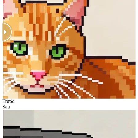
Trước
Sau