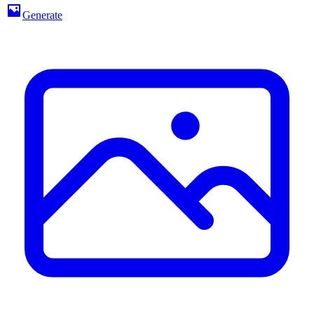
Generate