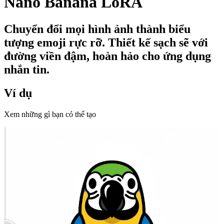
Nano Banana LoRA
Chuyển đổi mọi hình ảnh thành biểu
tượng emoji rực rỡ. Thiết kế sạch sẽ với
đường viền đậm, hoàn hảo cho ứng dụng
nhắn tin.
Ví dụ
Xem những gì bạn có thể tạo