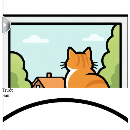
Trước
Sau