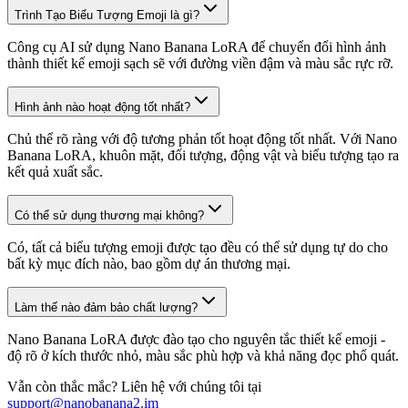
Trình Tạo Biểu Tượng Emoji là gì?
Công cụ AI sử dụng Nano Banana LoRA để chuyển đổi hình ảnh
thành thiết kế emoji sạch sẽ với đường viền đậm và màu sắc rực rỡ.
Hình ảnh nào hoạt động tốt nhất?
Chủ thể rõ ràng với độ tương phản tốt hoạt động tốt nhất. Với Nano
Banana LoRA, khuôn mặt, đối tượng, động vật và biểu tượng tạo ra
kết quả xuất sắc.
Có thể sử dụng thương mại không?
Có, tất cả biểu tượng emoji được tạo đều có thể sử dụng tự do cho
bất kỳ mục đích nào, bao gồm dự án thương mại.
Làm thế nào đảm bảo chất lượng?
Nano Banana LoRA được đào tạo cho nguyên tắc thiết kế emoji -
độ rõ ở kích thước nhỏ, màu sắc phù hợp và khả năng đọc phổ quát.
Vẫn còn thắc mắc? Liên hệ với chúng tôi tại
support@nanobanana2.im