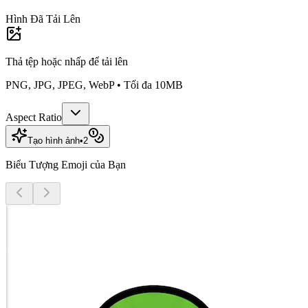
Hình Đã Tải Lên
Thả tệp hoặc
nhấp để tải lên
PNG, JPG, JPEG, WebP • Tối đa 10MB
Aspect Ratio
Tạo hình ảnh
•
2
Biểu Tượng Emoji của Bạn