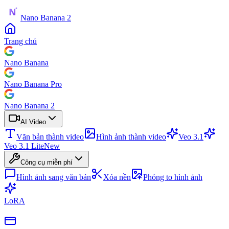
Nano Banana 2
Trang chủ
Nano Banana
Nano Banana Pro
Nano Banana 2
AI Video
Văn bản thành video
Hình ảnh thành video
Veo 3.1
Veo 3.1 Lite
New
Công cụ miễn phí
Hình ảnh sang văn bản
Xóa nền
Phóng to hình ảnh
LoRA