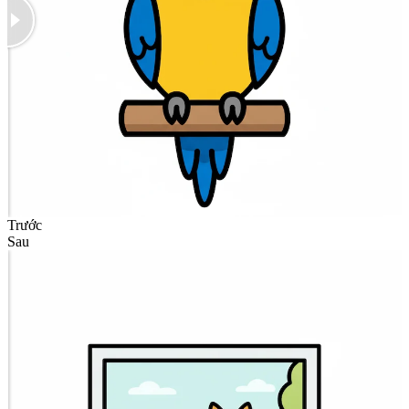
Trước
Sau