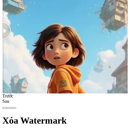
Trước
Sau
Xóa Watermark