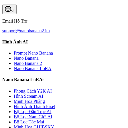
vi
Email Hỗ Trợ
support@nanobanana2.im
Hình Ảnh AI
Prompt Nano Banana
Nano Banana
Nano Banana 2
Nano Banana LoRA
Nano Banana LoRAs
Phong Cách Y2K AI
Hình Scream AI
Minh Họa Phẳng
Hình Ảnh Thành Pixel
Bộ Lọc Đầu Trọc AI
Bộ Lọc Nam Giới AI
Bộ Lọc Tóc Mái
Minh Họa GHIBSKY