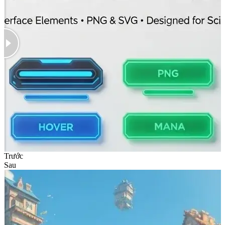
Trước
Sau