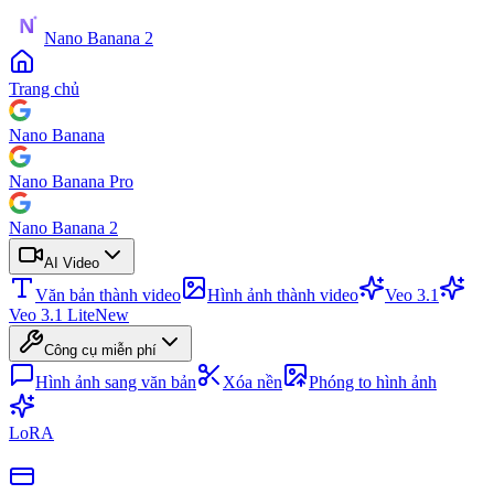
Nano Banana 2
Trang chủ
Nano Banana
Nano Banana Pro
Nano Banana 2
AI Video
Văn bản thành video
Hình ảnh thành video
Veo 3.1
Veo 3.1 Lite
New
Công cụ miễn phí
Hình ảnh sang văn bản
Xóa nền
Phóng to hình ảnh
LoRA