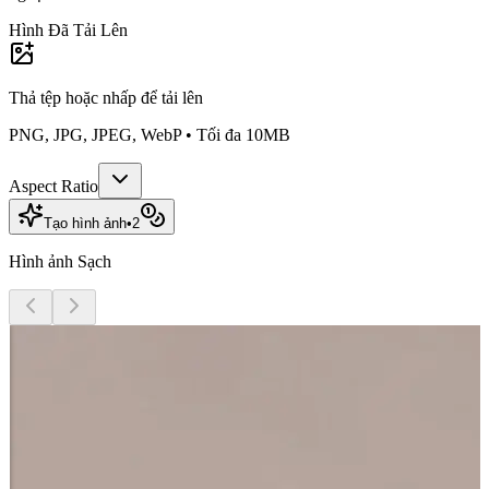
Hình Đã Tải Lên
Thả tệp hoặc
nhấp để tải lên
PNG, JPG, JPEG, WebP • Tối đa 10MB
Aspect Ratio
Tạo hình ảnh
•
2
Hình ảnh Sạch