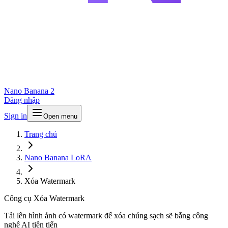
Nano Banana 2
Đăng nhập
Sign in
Open menu
Trang chủ
Nano Banana LoRA
Xóa Watermark
Công cụ Xóa Watermark
Tải lên hình ảnh có watermark để xóa chúng sạch sẽ bằng công
nghệ AI tiên tiến