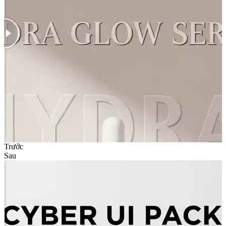
Trước
Sau