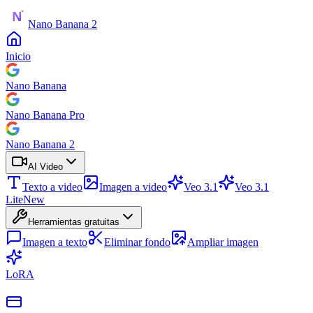
Nano Banana 2
Inicio
Nano Banana
Nano Banana Pro
Nano Banana 2
AI Video
Texto a video
Imagen a video
Veo 3.1
Veo 3.1
Lite
New
Herramientas gratuitas
Imagen a texto
Eliminar fondo
Ampliar imagen
LoRA