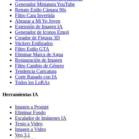
Generador Miniatura YouTube
Retrato Estilo Cámara 90s
Filtro Cara Invertida
Abrazar a Mi Yo Joven
Extensión de Imagen IA
Generador de Iconos Emoji
Creador de Figuras 3D
Stickers Estilizados
Filtro Estilo GTA
Eliminar Marca de Agua
Restauración de Imagen
Filtro Cambio de Género
Tendencia Caricatura
Corte Rapado con IA
Todos los LoRAs
Herramientas IA
Imagen a Prompt
Eliminar Fondo
Escalador de Imágenes IA
Texto a Video
Imagen a Video
Veo 3.1