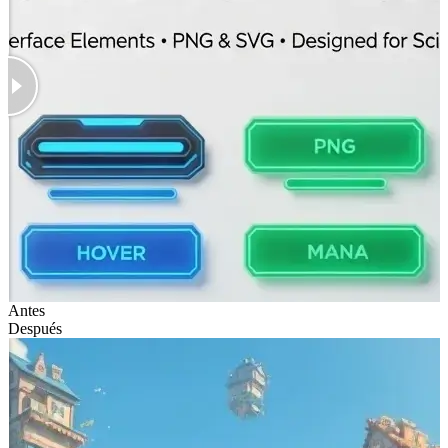
Antes
Después