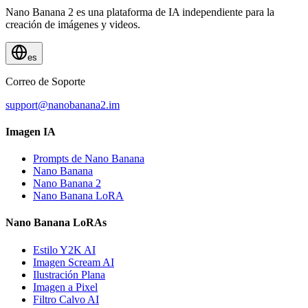
Nano Banana 2 es una plataforma de IA independiente para la
creación de imágenes y videos.
es
Correo de Soporte
support@nanobanana2.im
Imagen IA
Prompts de Nano Banana
Nano Banana
Nano Banana 2
Nano Banana LoRA
Nano Banana LoRAs
Estilo Y2K AI
Imagen Scream AI
Ilustración Plana
Imagen a Pixel
Filtro Calvo AI