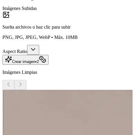
Imágenes Subidas
Suelta archivos o
haz clic para subir
PNG, JPG, JPEG, WebP • Máx. 10MB
Aspect Ratio
Crear imagen
•
2
Imágenes Limpias