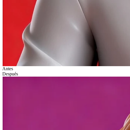
Antes
Después