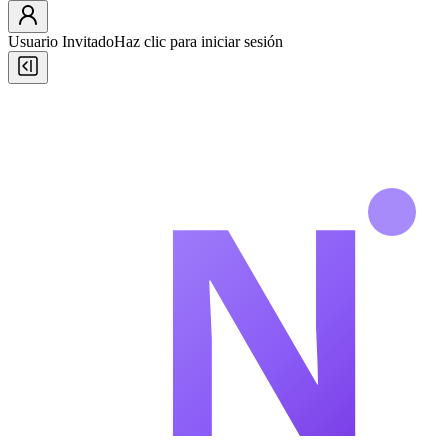
Usuario Invitado
Haz clic para iniciar sesión