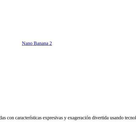
Nano Banana 2
izadas con características expresivas y exageración divertida usando t