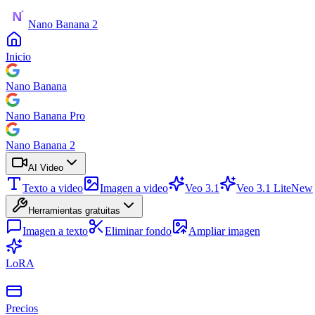
Nano Banana 2
Inicio
Nano Banana
Nano Banana Pro
Nano Banana 2
AI Video
Texto a video
Imagen a video
Veo 3.1
Veo 3.1 Lite
New
Herramientas gratuitas
Imagen a texto
Eliminar fondo
Ampliar imagen
LoRA
Precios