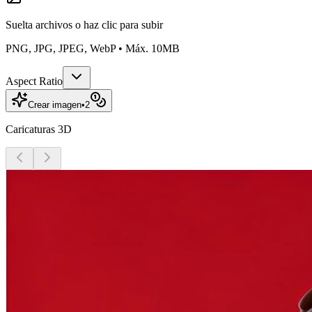
Suelta archivos o
haz clic para subir
PNG, JPG, JPEG, WebP • Máx. 10MB
Aspect Ratio
Crear imagen
•
2
Caricaturas 3D