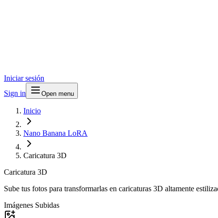
Iniciar sesión
Sign in
Open menu
Inicio
Nano Banana LoRA
Caricatura 3D
Caricatura 3D
Sube tus fotos para transformarlas en caricaturas 3D altamente estil
Imágenes Subidas