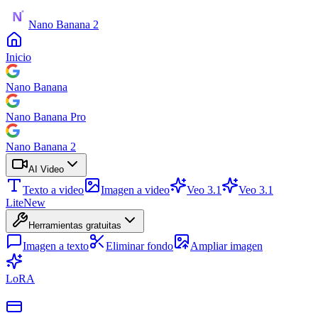
Nano Banana 2
Inicio
Nano Banana
Nano Banana Pro
Nano Banana 2
AI Video
Texto a video
Imagen a video
Veo 3.1
Veo 3.1
Lite
New
Herramientas gratuitas
Imagen a texto
Eliminar fondo
Ampliar imagen
LoRA