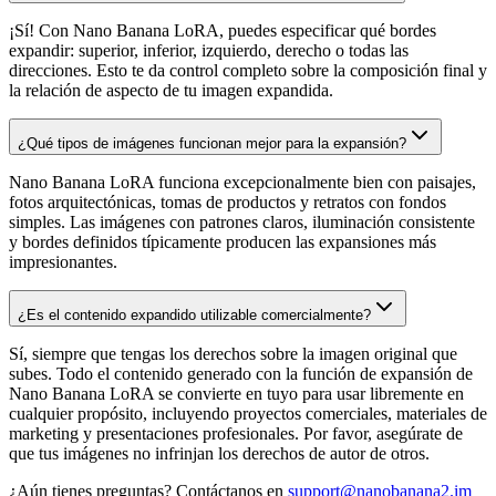
¡Sí! Con Nano Banana LoRA, puedes especificar qué bordes
expandir: superior, inferior, izquierdo, derecho o todas las
direcciones. Esto te da control completo sobre la composición final y
la relación de aspecto de tu imagen expandida.
¿Qué tipos de imágenes funcionan mejor para la expansión?
Nano Banana LoRA funciona excepcionalmente bien con paisajes,
fotos arquitectónicas, tomas de productos y retratos con fondos
simples. Las imágenes con patrones claros, iluminación consistente
y bordes definidos típicamente producen las expansiones más
impresionantes.
¿Es el contenido expandido utilizable comercialmente?
Sí, siempre que tengas los derechos sobre la imagen original que
subes. Todo el contenido generado con la función de expansión de
Nano Banana LoRA se convierte en tuyo para usar libremente en
cualquier propósito, incluyendo proyectos comerciales, materiales de
marketing y presentaciones profesionales. Por favor, asegúrate de
que tus imágenes no infrinjan los derechos de autor de otros.
¿Aún tienes preguntas? Contáctanos en
support@nanobanana2.im