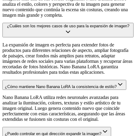
analiza el estilo, colores y perspectiva de tu imagen para generar
nuevo contenido que continúa la escena sin costuras, creando una
imagen más grande y completa.
¿Cuáles son los mejores casos de uso para la expansión de imagen?
La expansión de imagen es perfecta para extender fotos de
productos para diferentes relaciones de aspecto, ampliar fotografía
de paisajes, crear fondos más amplios para retratos, adaptar
imágenes de redes sociales para varias plataformas y recuperar áreas
recortadas de fotos históricas. Nano Banana LoRA garantiza
resultados profesionales para todas estas aplicaciones.
¿Cómo mantiene Nano Banana LoRA la consistencia de estilo?
Nano Banana LoRA utiliza redes neuronales avanzadas para
analizar la iluminación, colores, texturas y estilo artístico de tu
imagen original. Luego genera contenido nuevo que coincide
perfectamente con estas características, asegurando que las áreas
extendidas se fusionen sin costuras con el original.
¿Puedo controlar en qué dirección expandir la imagen?