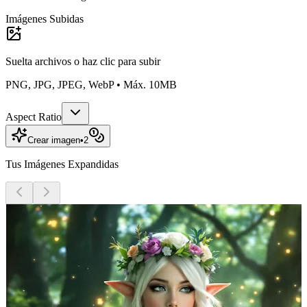
Imágenes Subidas
Suelta archivos o
haz clic para subir
PNG, JPG, JPEG, WebP • Máx. 10MB
Aspect Ratio
Crear imagen
•
2
Tus Imágenes Expandidas