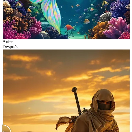
Antes
Después