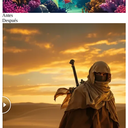
Antes
Después