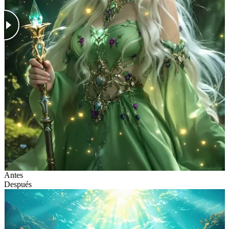
Antes
Después