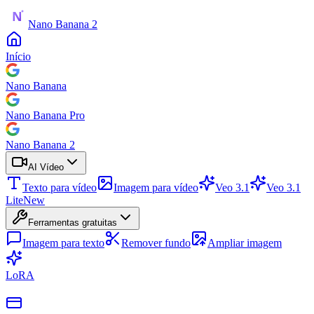
Nano Banana 2
Início
Nano Banana
Nano Banana Pro
Nano Banana 2
AI Vídeo
Texto para vídeo
Imagem para vídeo
Veo 3.1
Veo 3.1
Lite
New
Ferramentas gratuitas
Imagem para texto
Remover fundo
Ampliar imagem
LoRA