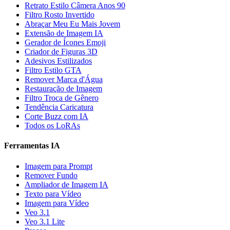
Retrato Estilo Câmera Anos 90
Filtro Rosto Invertido
Abraçar Meu Eu Mais Jovem
Extensão de Imagem IA
Gerador de Ícones Emoji
Criador de Figuras 3D
Adesivos Estilizados
Filtro Estilo GTA
Remover Marca d'Água
Restauração de Imagem
Filtro Troca de Gênero
Tendência Caricatura
Corte Buzz com IA
Todos os LoRAs
Ferramentas IA
Imagem para Prompt
Remover Fundo
Ampliador de Imagem IA
Texto para Vídeo
Imagem para Vídeo
Veo 3.1
Veo 3.1 Lite