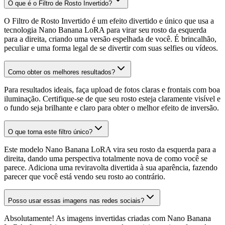
O que é o Filtro de Rosto Invertido?
O Filtro de Rosto Invertido é um efeito divertido e único que usa a
tecnologia Nano Banana LoRA para virar seu rosto da esquerda
para a direita, criando uma versão espelhada de você. É brincalhão,
peculiar e uma forma legal de se divertir com suas selfies ou vídeos.
Como obter os melhores resultados?
Para resultados ideais, faça upload de fotos claras e frontais com boa
iluminação. Certifique-se de que seu rosto esteja claramente visível e
o fundo seja brilhante e claro para obter o melhor efeito de inversão.
O que torna este filtro único?
Este modelo Nano Banana LoRA vira seu rosto da esquerda para a
direita, dando uma perspectiva totalmente nova de como você se
parece. Adiciona uma reviravolta divertida à sua aparência, fazendo
parecer que você está vendo seu rosto ao contrário.
Posso usar essas imagens nas redes sociais?
Absolutamente! As imagens invertidas criadas com Nano Banana