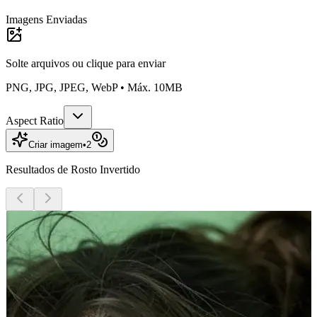
Imagens Enviadas
Solte arquivos ou
clique para enviar
PNG, JPG, JPEG, WebP • Máx. 10MB
Aspect Ratio
Criar imagem
•
2
Resultados de Rosto Invertido