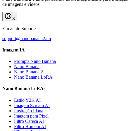
de imagens e vídeos.
pt
E-mail de Suporte
support@nanobanana2.im
Imagem IA
Prompts Nano Banana
Nano Banana
Nano Banana 2
Nano Banana LoRA
Nano Banana LoRAs
Estilo Y2K AI
Imagem Scream AI
Ilustração Plana
Imagem para Pixel
Filtro Careca AI
Filtro Homem AI