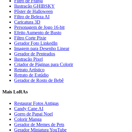
Filtro de Franja
Ilustração GHIBSKY
Pôster de Halloween
Filtro de Beleza AI
Caricatura 3D
Personagem de Jogo 16-bit
Efeito Aumento de Busto
Filtro Corte Pixie
Gerador Foto LinkedIn
Imagem para Desenho Linear
Gerador de Penteados
Ilustração Pixel
Criador de Páginas para Colorir
Retrato Artístico
Retrato de Estúdio
Gerador de Rosto de Bebê
Mais LoRAs
Restaurar Fotos Antigas
Candy Cane AI
Gorro de Papai Noel
Colorir Manga
Gerador de Memes de Pets
Gerador Miniatura YouTube