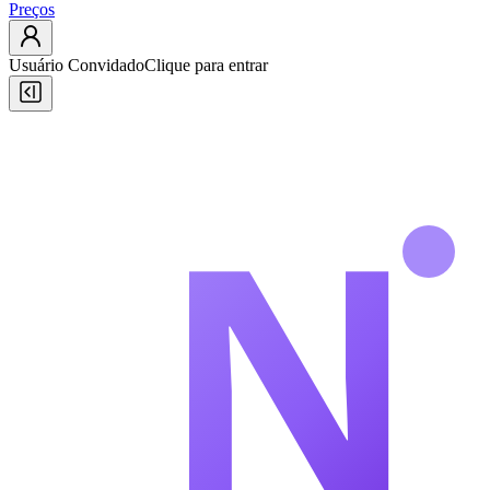
Preços
Usuário Convidado
Clique para entrar