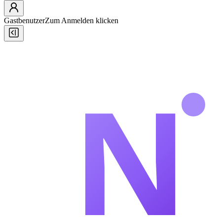
Gastbenutzer
Zum Anmelden klicken