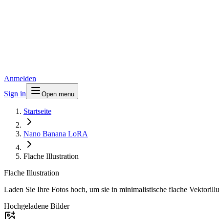
Anmelden
Sign in
Open menu
Startseite
Nano Banana LoRA
Flache Illustration
Flache Illustration
Laden Sie Ihre Fotos hoch, um sie in minimalistische flache Vektorill
Hochgeladene Bilder