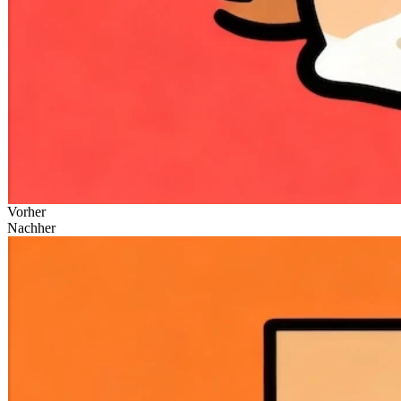
Vorher
Nachher