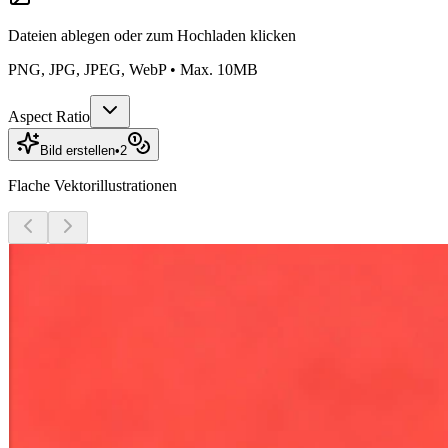
Dateien ablegen oder
zum Hochladen klicken
PNG, JPG, JPEG, WebP • Max. 10MB
Aspect Ratio
Bild erstellen
•
2
Flache Vektorillustrationen