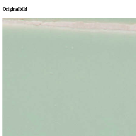
Originalbild