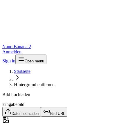
Nano Banana 2
Anmelden
Sign in
Open menu
Startseite
Hintergrund entfernen
Bild hochladen
Eingabebild
Datei hochladen
Bild-URL