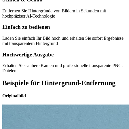
Entfernen Sie Hintergründe von Bildern in Sekunden mit
hochpräziser AI-Technologie
Einfach zu bedienen
Laden Sie einfach Ihr Bild hoch und erhalten Sie sofort Ergebnisse
mit transparentem Hintergrund
Hochwertige Ausgabe
Erhalten Sie saubere Kanten und professionelle transparente PNG-
Dateien
Beispiele für Hintergrund-Entfernung
Originalbild