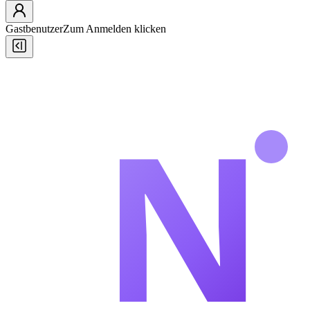
Gastbenutzer
Zum Anmelden klicken