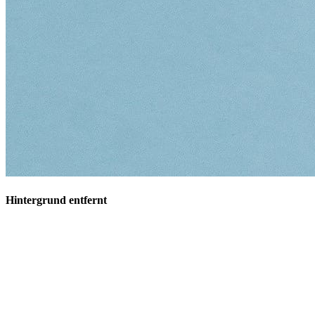
Hintergrund entfernt