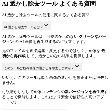
AI 透かし除去ツール よくある質問
AI 透かし除去ツールの使用に関するよくある質問
AI 透かし除去ツールとは？
AI 透かし除去ツールは、可視透かしのない
クリーンなバー
ジョン
の AI 画像を再生成するのに役立ちます。
元のファイルを直接編集・変更するのではなく、画像を
最
初から再作成
して、透かしのない結果を提供します。
このツールは既存画像の透かしを除去しますか？
いいえ。このツールは既存画像の透かしを修正または消去
し
ません
。
可視透かしなしで画像コンテンツの
新バージョンを再生成
す
ることで機能します。これはより安全で信頼性の高いアプロ
ーチです。