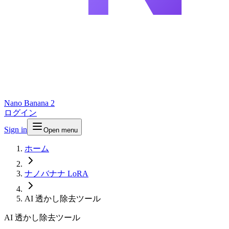
Nano Banana 2
ログイン
Sign in
Open menu
ホーム
ナノバナナ LoRA
AI 透かし除去ツール
AI 透かし除去ツール