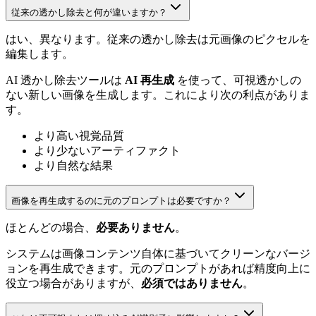
従来の透かし除去と何が違いますか？
はい、異なります。従来の透かし除去は元画像のピクセルを
編集します。
AI 透かし除去ツールは
AI 再生成
を使って、可視透かしの
ない新しい画像を生成します。これにより次の利点がありま
す。
より高い視覚品質
より少ないアーティファクト
より自然な結果
画像を再生成するのに元のプロンプトは必要ですか？
ほとんどの場合、
必要ありません
。
システムは画像コンテンツ自体に基づいてクリーンなバージ
ョンを再生成できます。元のプロンプトがあれば精度向上に
役立つ場合がありますが、
必須ではありません
。