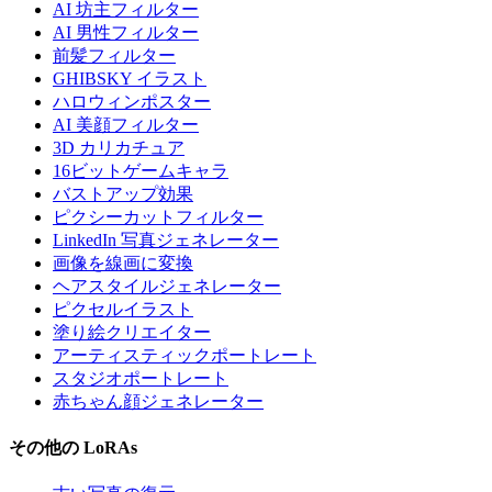
AI 坊主フィルター
AI 男性フィルター
前髪フィルター
GHIBSKY イラスト
ハロウィンポスター
AI 美顔フィルター
3D カリカチュア
16ビットゲームキャラ
バストアップ効果
ピクシーカットフィルター
LinkedIn 写真ジェネレーター
画像を線画に変換
ヘアスタイルジェネレーター
ピクセルイラスト
塗り絵クリエイター
アーティスティックポートレート
スタジオポートレート
赤ちゃん顔ジェネレーター
その他の LoRAs